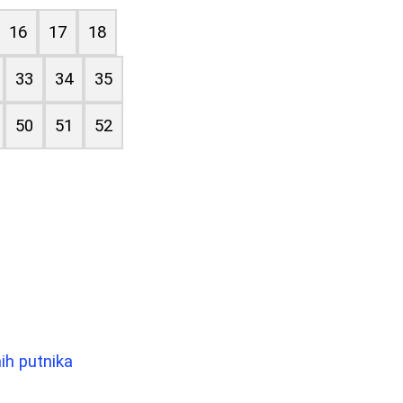
16
17
18
33
34
35
50
51
52
ih putnika