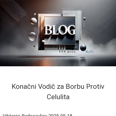
Konačni Vodič za Borbu Protiv
Celulita
Viktorija Radosavljev
2025-09-18