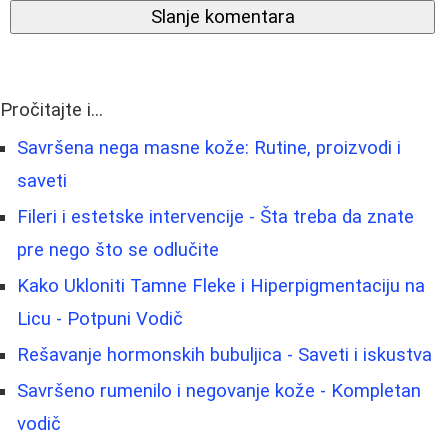
Slanje komentara
Pročitajte i...
Savršena nega masne kože: Rutine, proizvodi i
saveti
Fileri i estetske intervencije - Šta treba da znate
pre nego što se odlučite
Kako Ukloniti Tamne Fleke i Hiperpigmentaciju na
Licu - Potpuni Vodič
Rešavanje hormonskih bubuljica - Saveti i iskustva
Savršeno rumenilo i negovanje kože - Kompletan
vodič