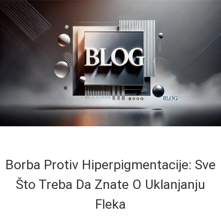
Borba Protiv Hiperpigmentacije: Sve
Što Treba Da Znate O Uklanjanju
Fleka