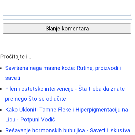
Slanje komentara
Pročitajte i...
Savršena nega masne kože: Rutine, proizvodi i
saveti
Fileri i estetske intervencije - Šta treba da znate
pre nego što se odlučite
Kako Ukloniti Tamne Fleke i Hiperpigmentaciju na
Licu - Potpuni Vodič
Rešavanje hormonskih bubuljica - Saveti i iskustva