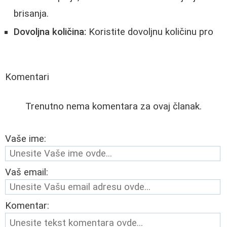
brisanja.
Dovoljna količina:
Koristite dovoljnu količinu pro
Komentari
Trenutno nema komentara za ovaj članak.
Vaše ime:
Vaš email:
Komentar: