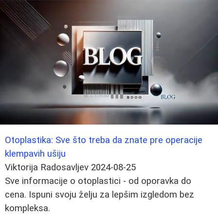
Otoplastika: Sve što treba da znate pre operacije
klempavih ušiju
Viktorija Radosavljev
2024-08-25
Sve informacije o otoplastici - od oporavka do
cena. Ispuni svoju želju za lepšim izgledom bez
kompleksa.