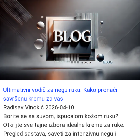
Ultimativni vodič za negu ruku: Kako pronaći
savršenu kremu za vas
Radisav Vinokić
2026-04-10
Borite se sa suvom, ispucalom kožom ruku?
Otkrijte sve tajne izbora idealne kreme za ruke.
Pregled sastava, saveti za intenzivnu negu i