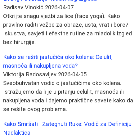
Radisav Vinokić
2026-04-07
Otkrijte snagu vježbi za lice (face yoga). Kako
pravilno raditi vežbe za obraze, usta, vrat i bore?
Iskustva, savjeti i efektne rutine za mladolik izgled
bez hirurgije.
Kako se rešiti jastučića oko kolena: Celulit,
masnoća ili nakupljena voda?
Viktorija Radosavljev
2026-04-05
Sveobuhvatan vodič o jastučićima oko kolena.
Istražujemo da li je u pitanju celulit, masnoća ili
nakupljena voda i dajemo praktične savete kako da
se rešite ovog problema.
Kako Smršati i Zategnuti Ruke: Vodič za Definiciju
Nadlaktica