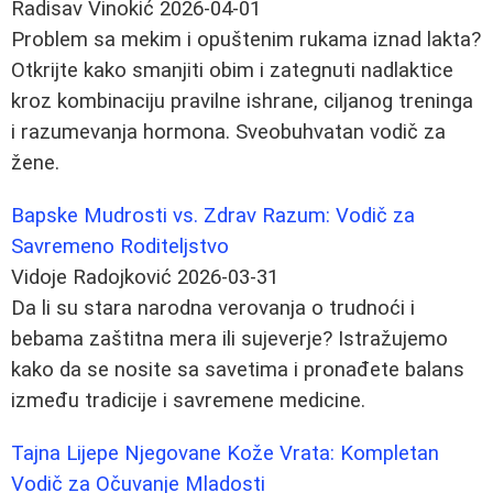
Radisav Vinokić
2026-04-01
Problem sa mekim i opuštenim rukama iznad lakta?
Otkrijte kako smanjiti obim i zategnuti nadlaktice
kroz kombinaciju pravilne ishrane, ciljanog treninga
i razumevanja hormona. Sveobuhvatan vodič za
žene.
Bapske Mudrosti vs. Zdrav Razum: Vodič za
Savremeno Roditeljstvo
Vidoje Radojković
2026-03-31
Da li su stara narodna verovanja o trudnoći i
bebama zaštitna mera ili sujeverje? Istražujemo
kako da se nosite sa savetima i pronađete balans
između tradicije i savremene medicine.
Tajna Lijepe Njegovane Kože Vrata: Kompletan
Vodič za Očuvanje Mladosti