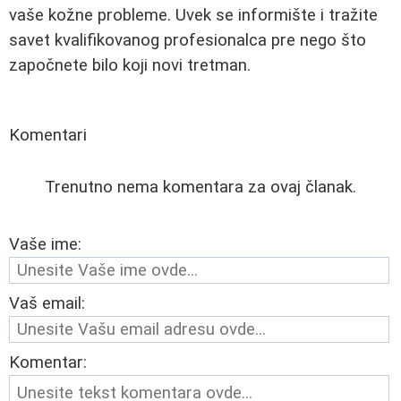
vaše kožne probleme. Uvek se informište i tražite
savet kvalifikovanog profesionalca pre nego što
započnete bilo koji novi tretman.
Komentari
Trenutno nema komentara za ovaj članak.
Vaše ime:
Vaš email:
Komentar: