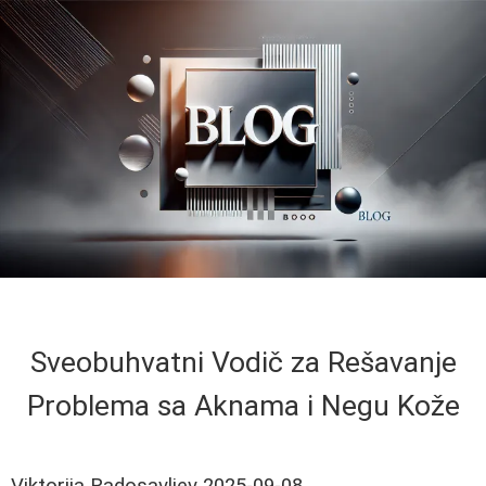
Sveobuhvatni Vodič za Rešavanje
Problema sa Aknama i Negu Kože
Viktorija Radosavljev
2025-09-08