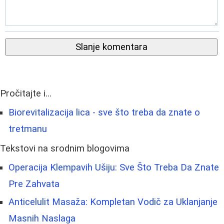
Slanje komentara
Pročitajte i...
Biorevitalizacija lica - sve što treba da znate o
tretmanu
Tekstovi na srodnim blogovima
Operacija Klempavih Ušiju: Sve Što Treba Da Znate
Pre Zahvata
Anticelulit Masaža: Kompletan Vodič za Uklanjanje
Masnih Naslaga