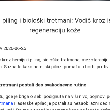
 piling i biološki tretmani: Vodič kroz i
regeneraciju kože
ev
2026-06-25
kroz hemijski piling, biološke tretmane, mezoterapiju 
a. Saznajte kako hemijski pilinzi pomažu u borbi protiv o
tretmani postali deo svakodnevne rutine
 gde je briga o sebi podignuta na viši nivo, pojmovi 
retmana
i laserske epilacije postali su nezaobilazni deo