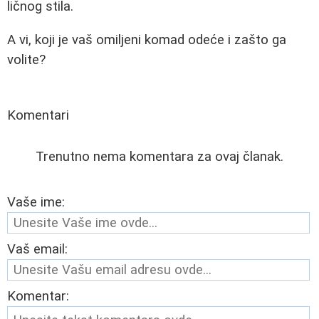
ličnog stila.
A vi, koji je vaš omiljeni komad odeće i zašto ga
volite?
Komentari
Trenutno nema komentara za ovaj članak.
Vaše ime:
Vaš email:
Komentar: