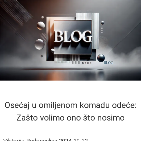
Osećaj u omiljenom komadu odeće:
Zašto volimo ono što nosimo
Viktorija Radosavljev
2024-10-22