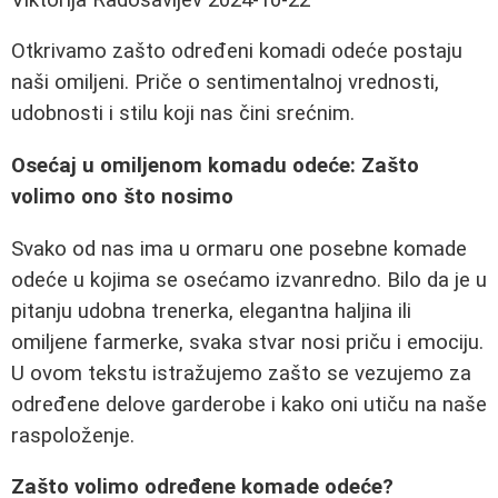
Otkrivamo zašto određeni komadi odeće postaju
naši omiljeni. Priče o sentimentalnoj vrednosti,
udobnosti i stilu koji nas čini srećnim.
Osećaj u omiljenom komadu odeće: Zašto
volimo ono što nosimo
Svako od nas ima u ormaru one posebne komade
odeće u kojima se osećamo izvanredno. Bilo da je u
pitanju udobna trenerka, elegantna haljina ili
omiljene farmerke, svaka stvar nosi priču i emociju.
U ovom tekstu istražujemo zašto se vezujemo za
određene delove garderobe i kako oni utiču na naše
raspoloženje.
Zašto volimo određene komade odeće?