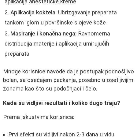
aplikacija anestetičke kreme
Aplikacija koktela:
Ubrizgavanje preparata
tankom iglom u površinske slojeve kože
Masiranje i konačna nega:
Ravnomerna
distribucija materije i aplikacija umirujućih
preparata
Mnoge korisnice navode da je postupak podnošljivo
bolan, sa osećajem peckanja, posebno u osetljivijim
zonama kao što su podočnjaci i čelo.
Kada su vidljivi rezultati i koliko dugo traju?
Prema iskustvima korisnica:
Prvi efekti su vidljivi nakon 2-3 dana u vidu