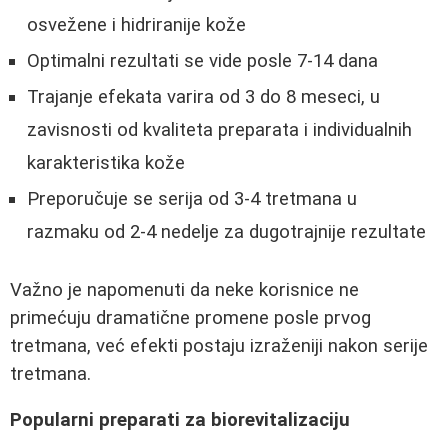
osvežene i hidriranije kože
Optimalni rezultati se vide posle 7-14 dana
Trajanje efekata varira od 3 do 8 meseci, u
zavisnosti od kvaliteta preparata i individualnih
karakteristika kože
Preporučuje se serija od 3-4 tretmana u
razmaku od 2-4 nedelje za dugotrajnije rezultate
Važno je napomenuti da neke korisnice ne
primećuju dramatične promene posle prvog
tretmana, već efekti postaju izraženiji nakon serije
tretmana.
Popularni preparati za biorevitalizaciju