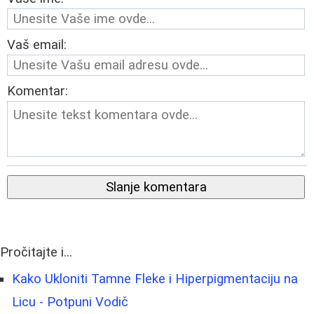
Vaš email:
Komentar:
Slanje komentara
Pročitajte i...
Kako Ukloniti Tamne Fleke i Hiperpigmentaciju na
Licu - Potpuni Vodič