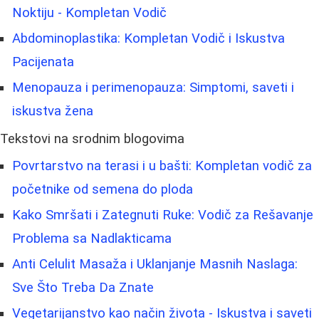
Noktiju - Kompletan Vodič
Abdominoplastika: Kompletan Vodič i Iskustva
Pacijenata
Menopauza i perimenopauza: Simptomi, saveti i
iskustva žena
Tekstovi na srodnim blogovima
Povrtarstvo na terasi i u bašti: Kompletan vodič za
početnike od semena do ploda
Kako Smršati i Zategnuti Ruke: Vodič za Rešavanje
Problema sa Nadlakticama
Anti Celulit Masaža i Uklanjanje Masnih Naslaga:
Sve Što Treba Da Znate
Vegetarijanstvo kao način života - Iskustva i saveti