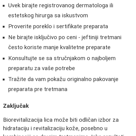
Uvek birajte registrovanog dermatologa ili
estetskog hirurga sa iskustvom
Proverite poreklo i sertifikate preparata
Ne birajte isključivo po ceni - jeftiniji tretmani
često koriste manje kvalitetne preparate
Konsultujte se sa stručnjakom o najboljem
preparatu za vaše potrebe
Tražite da vam pokažu originalno pakovanje
preparata pre tretmana
Zaključak
Biorevitalizacija lica može biti odličan izbor za
hidrataciju i revitalizaciju kože, posebno u