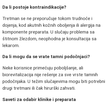
Da li postoje kontraindikacije?
Tretman se ne preporučuje tokom trudnoće i
dojenja, kod akutnih kožnih oboljenja ili alergija na
komponente preparata. U slučaju problema sa
štitnom žlezdom, neophodna je konsultacija sa
lekarom.
Da li mogu da se vrate tamni podočnjaci?
Neke korisnice primećuju poboljšanje, ali
biorevitalizacija nije rešenje za sve vrste tamnih
podočnjaka. U težim slučajevima mogu biti potrebni
drugi tretmani ili čak hirurški zahvati.
Saveti za odabir klinike i preparata