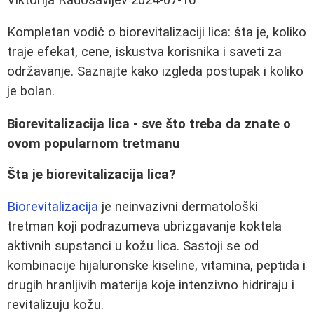
Kompletan vodič o biorevitalizaciji lica: šta je, koliko
traje efekat, cene, iskustva korisnika i saveti za
održavanje. Saznajte kako izgleda postupak i koliko
je bolan.
Biorevitalizacija lica - sve što treba da znate o
ovom popularnom tretmanu
Šta je biorevitalizacija lica?
Biorevitalizacija
je neinvazivni dermatološki
tretman koji podrazumeva ubrizgavanje koktela
aktivnih supstanci u kožu lica. Sastoji se od
kombinacije hijaluronske kiseline, vitamina, peptida i
drugih hranljivih materija koje intenzivno hidriraju i
revitalizuju kožu.