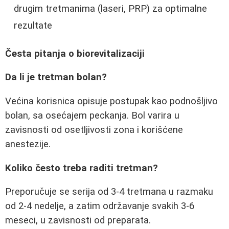
drugim tretmanima (laseri, PRP) za optimalne
rezultate
Česta pitanja o biorevitalizaciji
Da li je tretman bolan?
Većina korisnica opisuje postupak kao podnošljivo
bolan, sa osećajem peckanja. Bol varira u
zavisnosti od osetljivosti zona i korišćene
anestezije.
Koliko često treba raditi tretman?
Preporučuje se serija od 3-4 tretmana u razmaku
od 2-4 nedelje, a zatim održavanje svakih 3-6
meseci, u zavisnosti od preparata.