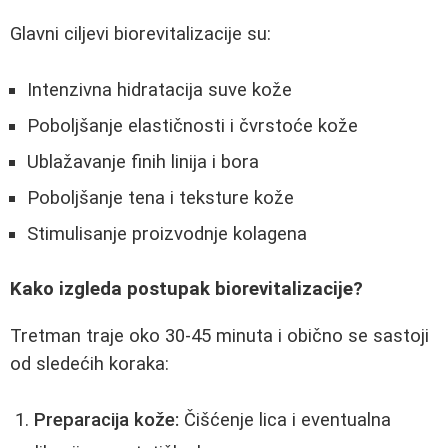
Glavni ciljevi biorevitalizacije su:
Intenzivna hidratacija suve kože
Poboljšanje elastičnosti i čvrstoće kože
Ublažavanje finih linija i bora
Poboljšanje tena i teksture kože
Stimulisanje proizvodnje kolagena
Kako izgleda postupak biorevitalizacije?
Tretman traje oko 30-45 minuta i obično se sastoji
od sledećih koraka:
Preparacija kože:
Čišćenje lica i eventualna