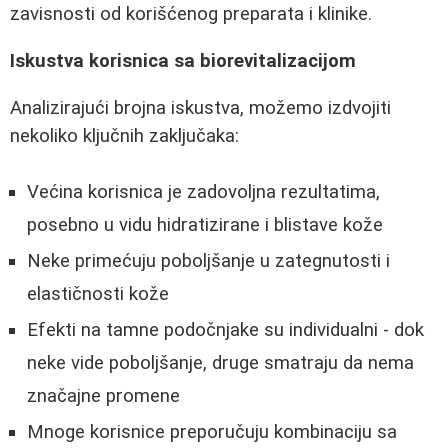
zavisnosti od korišćenog preparata i klinike.
Iskustva korisnica sa biorevitalizacijom
Analizirajući brojna iskustva, možemo izdvojiti
nekoliko ključnih zaključaka:
Većina korisnica je zadovoljna rezultatima,
posebno u vidu hidratizirane i blistave kože
Neke primećuju poboljšanje u zategnutosti i
elastičnosti kože
Efekti na tamne podočnjake su individualni - dok
neke vide poboljšanje, druge smatraju da nema
značajne promene
Mnoge korisnice preporučuju kombinaciju sa