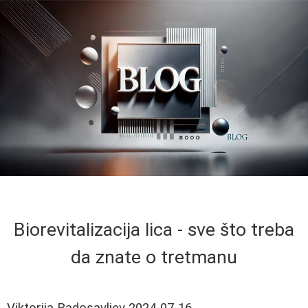
Biorevitalizacija lica - sve što treba
da znate o tretmanu
Viktorija Radosavljev
2024-07-16