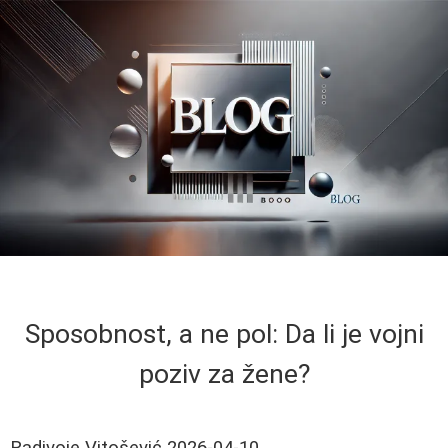
Sposobnost, a ne pol: Da li je vojni
poziv za žene?
Radivoje Vitošević
2026-04-10