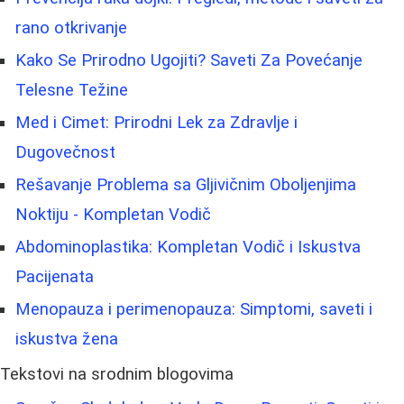
rano otkrivanje
Kako Se Prirodno Ugojiti? Saveti Za Povećanje
Telesne Težine
Med i Cimet: Prirodni Lek za Zdravlje i
Dugovečnost
Rešavanje Problema sa Gljivičnim Oboljenjima
Noktiju - Kompletan Vodič
Abdominoplastika: Kompletan Vodič i Iskustva
Pacijenata
Menopauza i perimenopauza: Simptomi, saveti i
iskustva žena
Tekstovi na srodnim blogovima