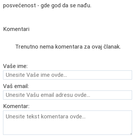
posvećenost - gde god da se nađu.
Komentari
Trenutno nema komentara za ovaj članak.
Vaše ime:
Vaš email:
Komentar: