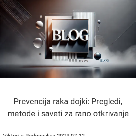
Prevencija raka dojki: Pregledi,
metode i saveti za rano otkrivanje
Viktorija Radosavljev
2024-07-12