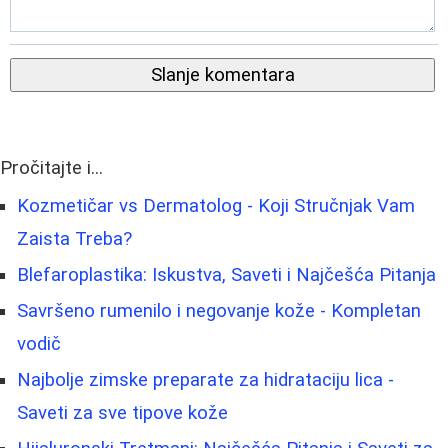
Slanje komentara
Pročitajte i...
Kozmetičar vs Dermatolog - Koji Stručnjak Vam
Zaista Treba?
Blefaroplastika: Iskustva, Saveti i Najčešća Pitanja
Savršeno rumenilo i negovanje kože - Kompletan
vodič
Najbolje zimske preparate za hidrataciju lica -
Saveti za sve tipove kože