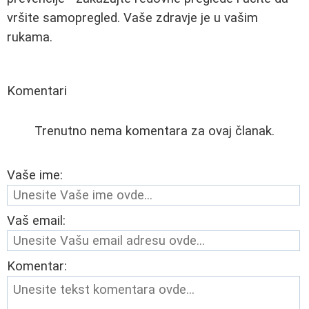
vršite samopregled. Vaše zdravje je u vašim
rukama.
Komentari
Trenutno nema komentara za ovaj članak.
Vaše ime:
Vaš email:
Komentar: