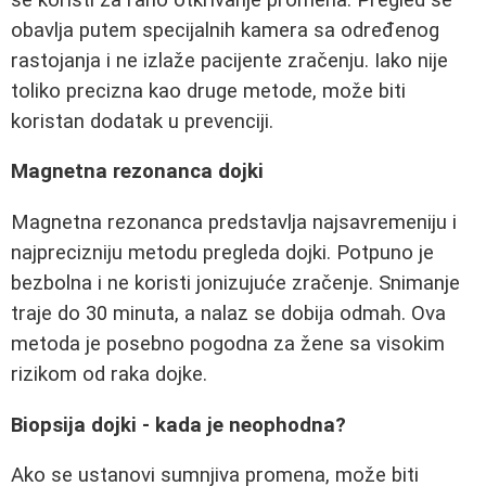
obavlja putem specijalnih kamera sa određenog
rastojanja i ne izlaže pacijente zračenju. Iako nije
toliko precizna kao druge metode, može biti
koristan dodatak u prevenciji.
Magnetna rezonanca dojki
Magnetna rezonanca predstavlja najsavremeniju i
najprecizniju metodu pregleda dojki. Potpuno je
bezbolna i ne koristi jonizujuće zračenje. Snimanje
traje do 30 minuta, a nalaz se dobija odmah. Ova
metoda je posebno pogodna za žene sa visokim
rizikom od raka dojke.
Biopsija dojki - kada je neophodna?
Ako se ustanovi sumnjiva promena, može biti