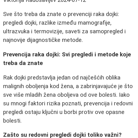
Sve što treba da znate o prevenciji raka dojki:
pregledi dojki, razlike između mamografije,
ultrazvuka i termovizije, saveti za samopregled i
najnovije dijagnostičke metode.
Prevencija raka dojki: Svi pregledi i metode koje
treba da znate
Rak dojki predstavlja jedan od najčešćih oblika
malignih oboljenja kod žena, a zabrinjavajuće je što
sve više mladih žena oboljeva od ove bolesti. Iako
su mnogi faktori rizika poznati, prevencija i redovni
pregledi ostaju ključni u borbi protiv ove opasne
bolesti.
Zašto su redovni pregledi dojki toliko važni?