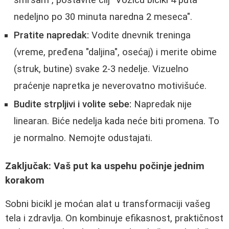
smršam", postavite cilj "Voziću bicikl 4 puta
nedeljno po 30 minuta naredna 2 meseca".
Pratite napredak:
Vodite dnevnik treninga
(vreme, pređena "daljina", osećaj) i merite obime
(struk, butine) svake 2-3 nedelje. Vizuelno
praćenje napretka je neverovatno motivišuće.
Budite strpljivi i volite sebe:
Napredak nije
linearan. Biće nedelja kada neće biti promena. To
je normalno. Nemojte odustajati.
Zaključak: Vaš put ka uspehu počinje jednim
korakom
Sobni bicikl je moćan alat u transformaciji vašeg
tela i zdravlja. On kombinuje efikasnost, praktičnost