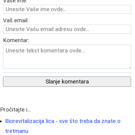
Vaše ime:
Vaš email:
Komentar:
Slanje komentara
Pročitajte i...
Biorevitalizacija lica - sve što treba da znate o
tretmanu