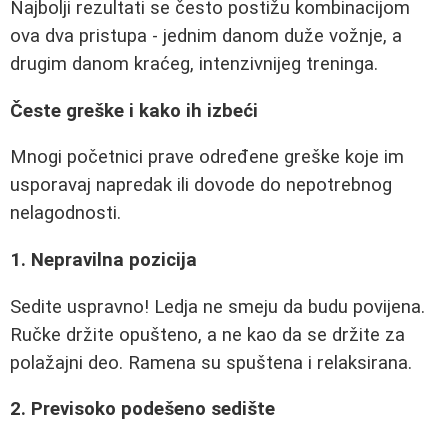
Najbolji rezultati se često postižu kombinacijom
ova dva pristupa - jednim danom duže vožnje, a
drugim danom kraćeg, intenzivnijeg treninga.
Česte greške i kako ih izbeći
Mnogi početnici prave određene greške koje im
usporavaj napredak ili dovode do nepotrebnog
nelagodnosti.
1. Nepravilna pozicija
Sedite uspravno! Ledja ne smeju da budu povijena.
Ručke držite opušteno, a ne kao da se držite za
polažajni deo. Ramena su spuštena i relaksirana.
2. Previsoko podešeno sedište