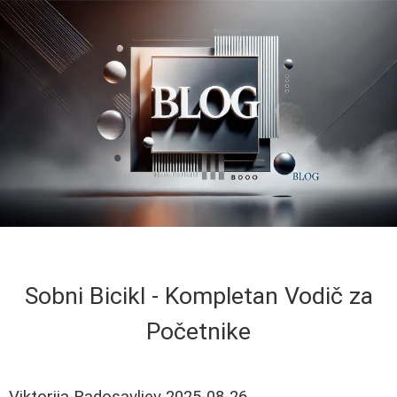
Sobni Bicikl - Kompletan Vodič za
Početnike
Viktorija Radosavljev
2025-08-26