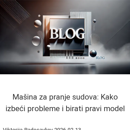
Mašina za pranje sudova: Kako
izbeći probleme i birati pravi model
Viktorija Radosavljev
2026-02-13