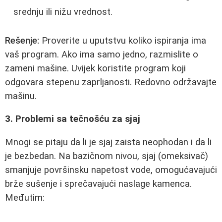
srednju ili nižu vrednost.
Rešenje:
Proverite u uputstvu koliko ispiranja ima
vaš program. Ako ima samo jedno, razmislite o
zameni mašine. Uvijek koristite program koji
odgovara stepenu zaprljanosti. Redovno održavajte
mašinu.
3. Problemi sa tečnošću za sjaj
Mnogi se pitaju da li je sjaj zaista neophodan i da li
je bezbedan. Na bazičnom nivou, sjaj (omeksivač)
smanjuje površinsku napetost vode, omogućavajući
brže sušenje i sprečavajući naslage kamenca.
Međutim: