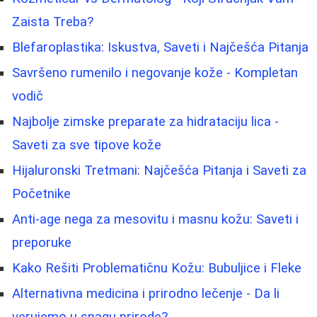
Zaista Treba?
Blefaroplastika: Iskustva, Saveti i Najčešća Pitanja
Savršeno rumenilo i negovanje kože - Kompletan
vodič
Najbolje zimske preparate za hidrataciju lica -
Saveti za sve tipove kože
Hijaluronski Tretmani: Najčešća Pitanja i Saveti za
Početnike
Anti-age nega za mesovitu i masnu kožu: Saveti i
preporuke
Kako Rešiti Problematičnu Kožu: Bubuljice i Fleke
Alternativna medicina i prirodno lečenje - Da li