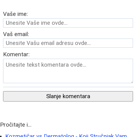
Vaše ime:
Vaš email:
Komentar:
Slanje komentara
Pročitajte i...
Kozmetičar vs Dermatolog - Koji Stručnjak Vam