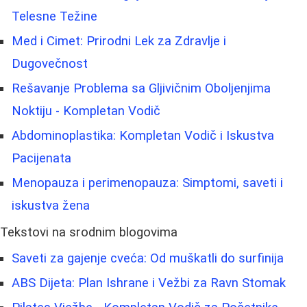
Telesne Težine
Med i Cimet: Prirodni Lek za Zdravlje i
Dugovečnost
Rešavanje Problema sa Gljivičnim Oboljenjima
Noktiju - Kompletan Vodič
Abdominoplastika: Kompletan Vodič i Iskustva
Pacijenata
Menopauza i perimenopauza: Simptomi, saveti i
iskustva žena
Tekstovi na srodnim blogovima
Saveti za gajenje cveća: Od muškatli do surfinija
ABS Dijeta: Plan Ishrane i Vežbi za Ravn Stomak