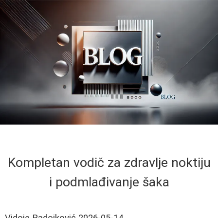
Kompletan vodič za zdravlje noktiju
i podmlađivanje šaka
Vidoje Radojković
2026-05-14