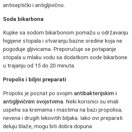
antiseptički i antigljivično.
Soda bikarbona
Kupke sa sodom bikarbonom pomažu u održavanju
higijene stopala i stvaranju bazne sredine koja ne
pogoduje gljivicama. Preporučuje se potapanje
stopala u mlaku vodu sa dodatkom sode bikarbone
u trajanju od 15 do 20 minuta.
Propolis i biljni preparati
Propolis je poznat po svojim
antibakterijskim i
antigljivičnim svojstvima
. Neki korisnici su imali
uspeha sa kremama i mastima na bazi propolisa,
nevena i drugih lekovitih biljaka. Iako ovi preparati
deluju blaže, mogu biti dobra dopuna