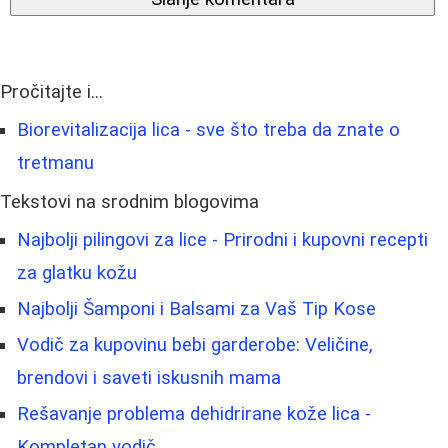
Pročitajte i...
Biorevitalizacija lica - sve što treba da znate o
tretmanu
Tekstovi na srodnim blogovima
Najbolji pilingovi za lice - Prirodni i kupovni recepti
za glatku kožu
Najbolji Šamponi i Balsami za Vaš Tip Kose
Vodič za kupovinu bebi garderobe: Veličine,
brendovi i saveti iskusnih mama
Rešavanje problema dehidrirane kože lica -
Kompletan vodič