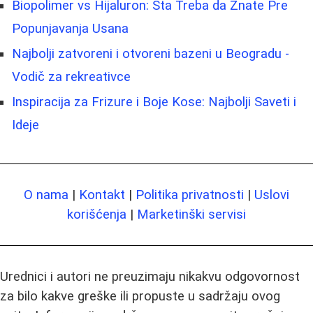
Biopolimer vs Hijaluron: Šta Treba da Znate Pre
Popunjavanja Usana
Najbolji zatvoreni i otvoreni bazeni u Beogradu -
Vodič za rekreativce
Inspiracija za Frizure i Boje Kose: Najbolji Saveti i
Ideje
O nama
|
Kontakt
|
Politika privatnosti
|
Uslovi
korišćenja
|
Marketinški servisi
Urednici i autori ne preuzimaju nikakvu odgovornost
za bilo kakve greške ili propuste u sadržaju ovog