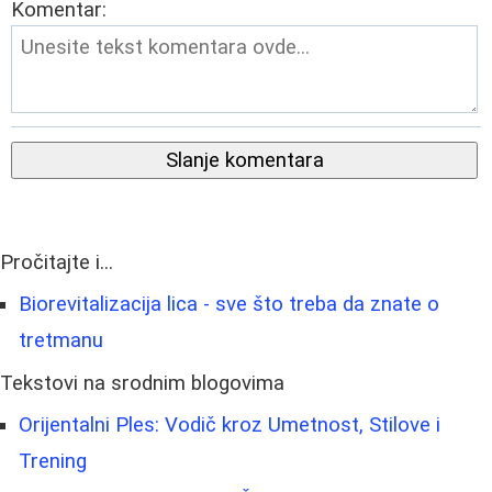
Komentar:
Slanje komentara
Pročitajte i...
Biorevitalizacija lica - sve što treba da znate o
tretmanu
Tekstovi na srodnim blogovima
Orijentalni Ples: Vodič kroz Umetnost, Stilove i
Trening