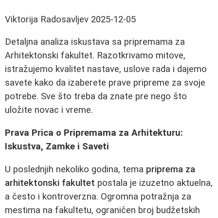
Viktorija Radosavljev
2025-12-05
Detaljna analiza iskustava sa pripremama za
Arhitektonski fakultet. Razotkrivamo mitove,
istražujemo kvalitet nastave, uslove rada i dajemo
savete kako da izaberete prave pripreme za svoje
potrebe. Sve što treba da znate pre nego što
uložite novac i vreme.
Prava Prica o Pripremama za Arhitekturu:
Iskustva, Zamke i Saveti
U poslednjih nekoliko godina, tema
priprema za
arhitektonski fakultet
postala je izuzetno aktuelna,
a često i kontroverzna. Ogromna potražnja za
mestima na fakultetu, ograničen broj budžetskih