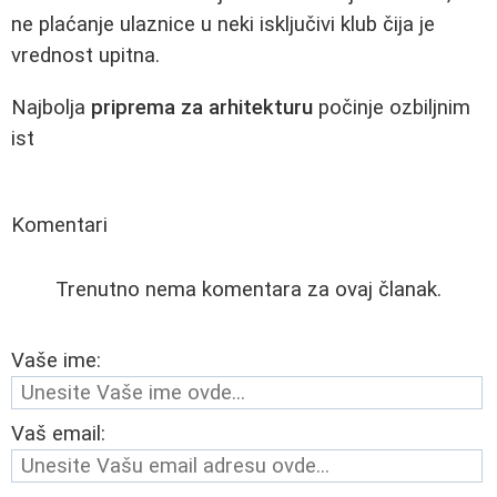
ne plaćanje ulaznice u neki isključivi klub čija je
vrednost upitna.
Najbolja
priprema za arhitekturu
počinje ozbiljnim
ist
Komentari
Trenutno nema komentara za ovaj članak.
Vaše ime:
Vaš email: