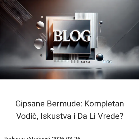
Gipsane Bermude: Kompletan
Vodič, Iskustva i Da Li Vrede?
Radivoje Vitošević
2026-03-26