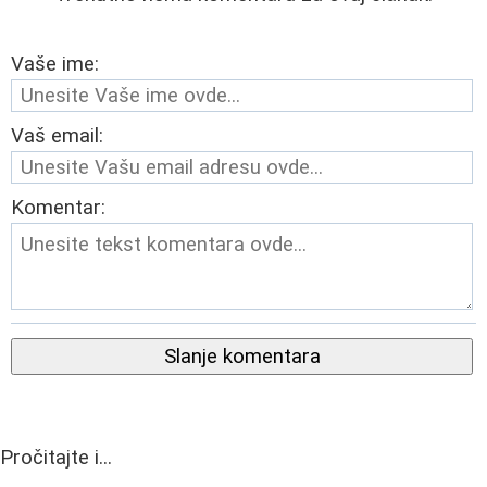
Vaše ime:
Vaš email:
Komentar:
Slanje komentara
Pročitajte i...