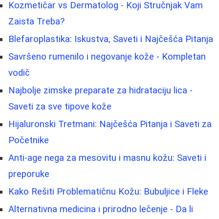
Kozmetičar vs Dermatolog - Koji Stručnjak Vam
Zaista Treba?
Blefaroplastika: Iskustva, Saveti i Najčešća Pitanja
Savršeno rumenilo i negovanje kože - Kompletan
vodič
Najbolje zimske preparate za hidrataciju lica -
Saveti za sve tipove kože
Hijaluronski Tretmani: Najčešća Pitanja i Saveti za
Početnike
Anti-age nega za mesovitu i masnu kožu: Saveti i
preporuke
Kako Rešiti Problematičnu Kožu: Bubuljice i Fleke
Alternativna medicina i prirodno lečenje - Da li