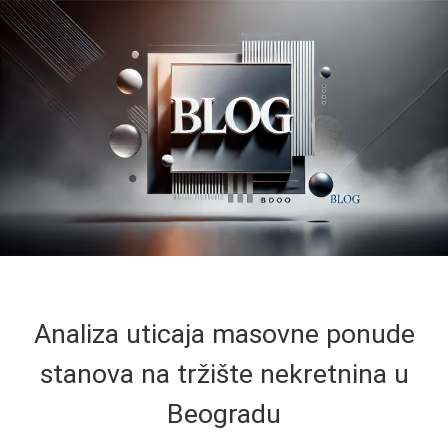
Analiza uticaja masovne ponude
stanova na tržište nekretnina u
Beogradu