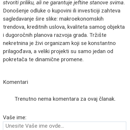
stvoriti priliku, ali ne garantuje jeftine stanove svima
.
Donošenje odluke o kupovini ili investiciji zahteva
sagledavanje šire slike: makroekonomskih
trendova, kreditnih uslova, kvaliteta samog objekta
i dugoročnih planova razvoja grada. Tržište
nekretnina je živi organizam koji se konstantno
prilagođava, a veliki projekti su samo jedan od
pokretača te dinamične promene.
Komentari
Trenutno nema komentara za ovaj članak.
Vaše ime: