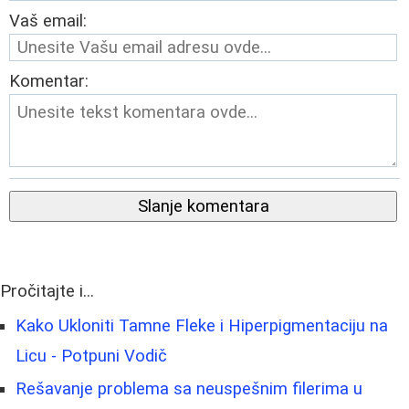
Vaš email:
Komentar:
Slanje komentara
Pročitajte i...
Kako Ukloniti Tamne Fleke i Hiperpigmentaciju na
Licu - Potpuni Vodič
Rešavanje problema sa neuspešnim filerima u