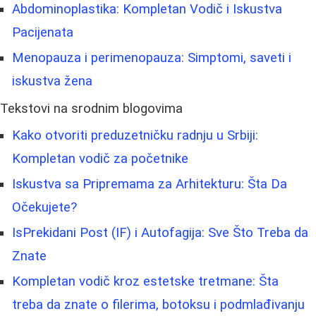
Abdominoplastika: Kompletan Vodič i Iskustva
Pacijenata
Menopauza i perimenopauza: Simptomi, saveti i
iskustva žena
Tekstovi na srodnim blogovima
Kako otvoriti preduzetničku radnju u Srbiji:
Kompletan vodič za početnike
Iskustva sa Pripremama za Arhitekturu: Šta Da
Očekujete?
IsPrekidani Post (IF) i Autofagija: Sve Što Treba da
Znate
Kompletan vodič kroz estetske tretmane: Šta
treba da znate o filerima, botoksu i podmlađivanju