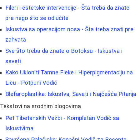
Fileri i estetske intervencije - Šta treba da znate
pre nego što se odlučite
Iskustva sa operacijom nosa - Šta treba znati pre
zahvata
Sve što treba da znate o Botoksu - Iskustva i
saveti
Kako Ukloniti Tamne Fleke i Hiperpigmentaciju na
Licu - Potpuni Vodič
Blefaroplastika: Iskustva, Saveti i Najčešća Pitanja
Tekstovi na srodnim blogovima
Pet Tibetanskih Vežbi - Kompletan Vodič sa
Iskustvima
Savršene Palačinke: Konačni Vodič za Recepte,