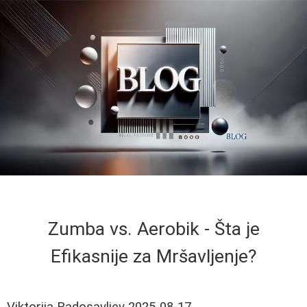
Zumba vs. Aerobik - Šta je
Efikasnije za Mršavljenje?
Viktorija Radosavljev
2025-08-17