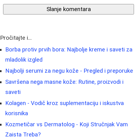
Slanje komentara
Pročitajte i...
Borba protiv prvih bora: Najbolje kreme i saveti za
mladolik izgled
Najbolji serumi za negu kože - Pregled i preporuke
Savršena nega masne kože: Rutine, proizvodi i
saveti
Kolagen - Vodič kroz suplementaciju i iskustva
korisnika
Kozmetičar vs Dermatolog - Koji Stručnjak Vam
Zaista Treba?