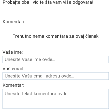
Probajte oba i vidite šta vam više odgovara!
Komentari
Trenutno nema komentara za ovaj članak.
Vaše ime:
Vaš email:
Komentar: