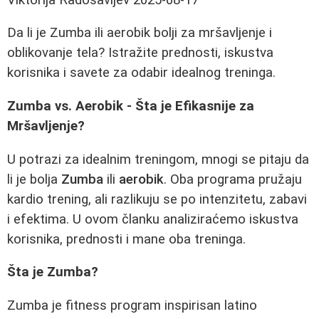
Da li je Zumba ili aerobik bolji za mršavljenje i
oblikovanje tela? Istražite prednosti, iskustva
korisnika i savete za odabir idealnog treninga.
Zumba vs. Aerobik - Šta je Efikasnije za
Mršavljenje?
U potrazi za idealnim treningom, mnogi se pitaju da
li je bolja
Zumba
ili
aerobik
. Oba programa pružaju
kardio trening, ali razlikuju se po intenzitetu, zabavi
i efektima. U ovom članku analiziraćemo iskustva
korisnika, prednosti i mane oba treninga.
Šta je Zumba?
Zumba je fitness program inspirisan latino