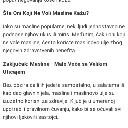
Šta Oni Koji Ne Voli Masline Kažu?
Iako su masline popularne, neki ljudi jednostavno ne
podnose njihov ukus ili miris. Međutim, čak i oni koji
ne vole masline, često koriste maslinovo ulje zbog
njegovih zdravstvenih benefita.
Zaključak: Masline - Malo Voće sa Velikim
Uticajem
Bez obzira da li ih jedete samostalno, u salatama ili
kao deo glavnih jela, masline i maslinovo ulje su
izuzetno korisni za zdravlje. Ključ je u umerenoj
upotrebi i pravilnom čuvanju, kako bi se očuvali svi
njihovi ljekoviti sastojci.