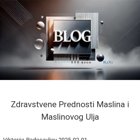
Zdravstvene Prednosti Maslina i
Maslinovog Ulja
Viktorija Radosavljev
2025-02-01