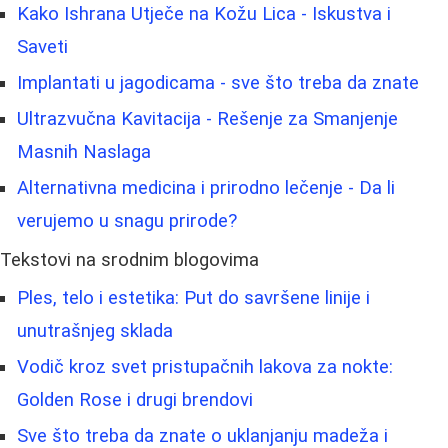
Kako Ishrana Utječe na Kožu Lica - Iskustva i
Saveti
Implantati u jagodicama - sve što treba da znate
Ultrazvučna Kavitacija - Rešenje za Smanjenje
Masnih Naslaga
Alternativna medicina i prirodno lečenje - Da li
verujemo u snagu prirode?
Tekstovi na srodnim blogovima
Ples, telo i estetika: Put do savršene linije i
unutrašnjeg sklada
Vodič kroz svet pristupačnih lakova za nokte:
Golden Rose i drugi brendovi
Sve što treba da znate o uklanjanju madeža i