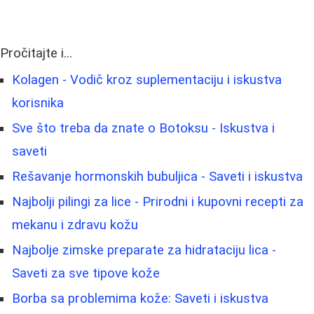
Pročitajte i...
Kolagen - Vodič kroz suplementaciju i iskustva
korisnika
Sve što treba da znate o Botoksu - Iskustva i
saveti
Rešavanje hormonskih bubuljica - Saveti i iskustva
Najbolji pilingi za lice - Prirodni i kupovni recepti za
mekanu i zdravu kožu
Najbolje zimske preparate za hidrataciju lica -
Saveti za sve tipove kože
Borba sa problemima kože: Saveti i iskustva