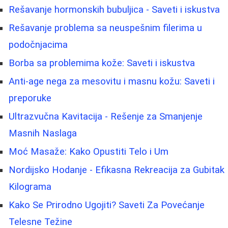
Rešavanje hormonskih bubuljica - Saveti i iskustva
Rešavanje problema sa neuspešnim filerima u
podočnjacima
Borba sa problemima kože: Saveti i iskustva
Anti-age nega za mesovitu i masnu kožu: Saveti i
preporuke
Ultrazvučna Kavitacija - Rešenje za Smanjenje
Masnih Naslaga
Moć Masaže: Kako Opustiti Telo i Um
Nordijsko Hodanje - Efikasna Rekreacija za Gubitak
Kilograma
Kako Se Prirodno Ugojiti? Saveti Za Povećanje
Telesne Težine