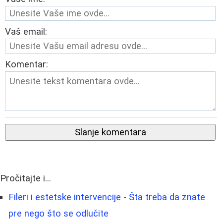
Vaš email:
Komentar:
Slanje komentara
Pročitajte i...
Fileri i estetske intervencije - Šta treba da znate
pre nego što se odlučite