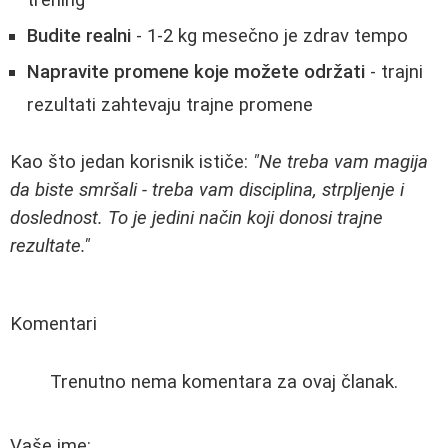
Budite realni
- 1-2 kg mesečno je zdrav tempo
Napravite promene koje možete održati
- trajni
rezultati zahtevaju trajne promene
Kao što jedan korisnik ističe:
"Ne treba vam magija
da biste smršali - treba vam disciplina, strpljenje i
doslednost. To je jedini način koji donosi trajne
rezultate."
Komentari
Trenutno nema komentara za ovaj članak.
Vaše ime: