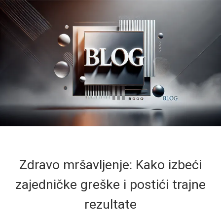
Zdravo mršavljenje: Kako izbeći
zajedničke greške i postići trajne
rezultate