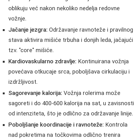
oblikuju već nakon nekoliko nedelja redovne
vožnje.
Jačanje jezgra:
Održavanje ravnoteže i pravilnog
stava aktivira mišiće trbuha i donjih leda, jačajući
tzv. "core" mišiće.
Kardiovaskularno zdravlje:
Kontinuirana vožnja
povećava otkucaje srca, poboljšava cirkulaciju i
izdržljivost.
Sagorevanje kalorija:
Vožnja rolerima može
sagoreti i do 400-600 kalorija na sat, u zavisnosti
od intenziteta, što je odlično za održavanje linije.
Poboljšanje koordinacije i ravnoteže:
Kontrola
nad pokretima na točkovima odlično trenira