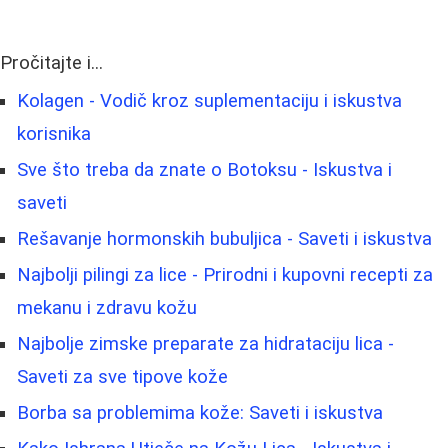
Pročitajte i...
Kolagen - Vodič kroz suplementaciju i iskustva
korisnika
Sve što treba da znate o Botoksu - Iskustva i
saveti
Rešavanje hormonskih bubuljica - Saveti i iskustva
Najbolji pilingi za lice - Prirodni i kupovni recepti za
mekanu i zdravu kožu
Najbolje zimske preparate za hidrataciju lica -
Saveti za sve tipove kože
Borba sa problemima kože: Saveti i iskustva