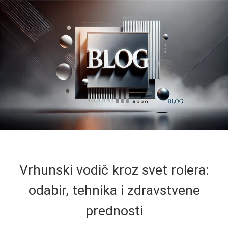
Vrhunski vodič kroz svet rolera:
odabir, tehnika i zdravstvene
prednosti