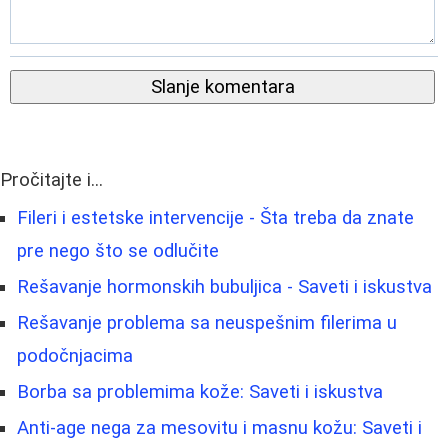
Slanje komentara
Pročitajte i...
Fileri i estetske intervencije - Šta treba da znate
pre nego što se odlučite
Rešavanje hormonskih bubuljica - Saveti i iskustva
Rešavanje problema sa neuspešnim filerima u
podočnjacima
Borba sa problemima kože: Saveti i iskustva
Anti-age nega za mesovitu i masnu kožu: Saveti i