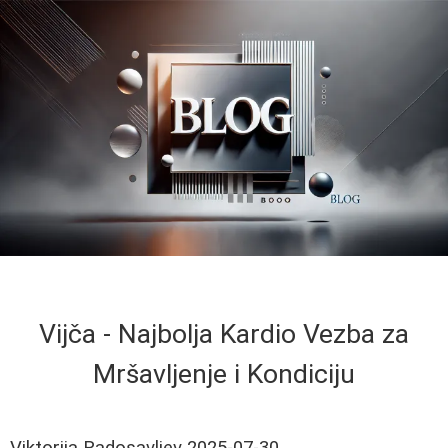
Vijča - Najbolja Kardio Vezba za
Mršavljenje i Kondiciju
Viktorija Radosavljev
2025-07-30