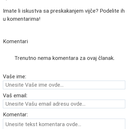
Imate li iskustva sa preskakanjem vijče? Podelite ih
u komentarima!
Komentari
Trenutno nema komentara za ovaj članak.
Vaše ime:
Vaš email:
Komentar: