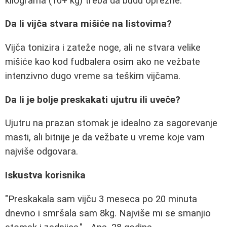
kilograma (10+ kg) treba da budu oprezne.
Da li vijča stvara mišiće na listovima?
Vijča tonizira i zateže noge, ali ne stvara velike
mišiće kao kod fudbalera osim ako ne vežbate
intenzivno dugo vreme sa teškim vijčama.
Da li je bolje preskakati ujutru ili uveče?
Ujutru na prazan stomak je idealno za sagorevanje
masti, ali bitnije je da vežbate u vreme koje vam
najviše odgovara.
Iskustva korisnika
"Preskakala sam vijču 3 meseca po 20 minuta
dnevno i smršala sam 8kg. Najviše mi se smanjio