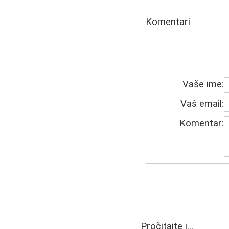
Komentari
Vaše ime:
Vaš email:
Komentar:
Pročitajte i...