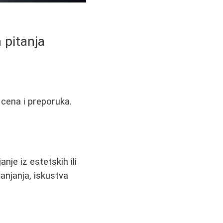
 pitanja
cena i preporuka.
nje iz estetskih ili
anjanja, iskustva