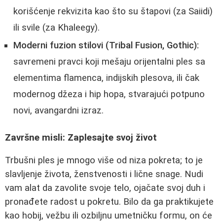
korišćenje rekvizita kao što su štapovi (za Saiidi)
ili svile (za Khaleegy).
Moderni fuzion stilovi (Tribal Fusion, Gothic):
savremeni pravci koji mešaju orijentalni ples sa
elementima flamenca, indijskih plesova, ili čak
modernog džeza i hip hopa, stvarajući potpuno
novi, avangardni izraz.
Završne misli: Zaplesajte svoj život
Trbušni ples je mnogo više od niza pokreta; to je
slavljenje života, ženstvenosti i lične snage. Nudi
vam alat da zavolite svoje telo, ojačate svoj duh i
pronađete radost u pokretu. Bilo da ga praktikujete
kao hobij, vežbu ili ozbiljnu umetničku formu, on će