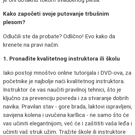
Kako započeti svoje putovanje trbušnim
plesom?
Odlučili ste da probate? Odlično! Evo kako da
krenete na pravi način.
1. Pronađite kvalitetnog instruktora ili školu
Iako postoji mnoštvo online tutorijala i DVD-ova, za
početnike je najbolje naći kvalitetnog instruktora.
Instruktor će vas naučiti pravilnoj tehnici, što je
ključno za prevenciju povreda i za stvaranje dobrih
navika. Pravilan stav - gore brada, laktovi ispravljeni,
savijena kolena i uvučena karllica - ne samo što će
vas učiniti elegantnijom, već će i zaštititi vaša leđa i
učiniti vaš struk užim. Tražite škole ili instruktore