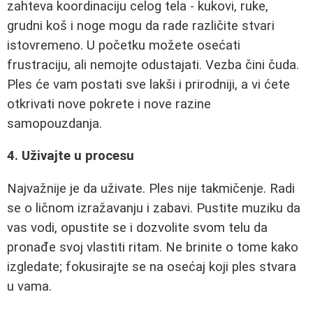
zahteva koordinaciju celog tela - kukovi, ruke,
grudni koš i noge mogu da rade različite stvari
istovremeno. U početku možete osećati
frustraciju, ali nemojte odustajati. Vezba čini čuda.
Ples će vam postati sve lakši i prirodniji, a vi ćete
otkrivati nove pokrete i nove razine
samopouzdanja.
4. Uživajte u procesu
Najvažnije je da uživate. Ples nije takmičenje. Radi
se o ličnom izražavanju i zabavi. Pustite muziku da
vas vodi, opustite se i dozvolite svom telu da
pronađe svoj vlastiti ritam. Ne brinite o tome kako
izgledate; fokusirajte se na osećaj koji ples stvara
u vama.