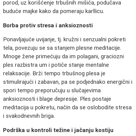
porod, uz korišćenje trbušnih mišića, podučava
buduće majke kako da pomeraju karllicu.
Borba protiv stresa i anksioznosti
Ponavljajuće uvijanje, tj. kružni i senzualni pokreti
tela, povezuju se sa stanjem plesne meditacije.
Mnoge žene primećuju da im polagani, graciozni
ples razbistra um i potiče stanje mentalne
relaksacije. Brži tempo trbušnog plesa je
stimulirajući i zabavan, pa se podjednako energični i
spori tempo preporučuju u slučajevima
anksioznosti i blage depresije. Ples postaje
meditacija u pokretu, način da se oslobodite stresa
i svakodnevnih briga.
Podrška u kontroli težine i jačanju kostiju