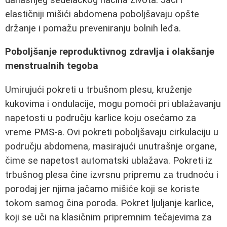
elastičniji mišići abdomena poboljšavaju opšte
držanje i pomažu preveniranju bolnih leđa.
Poboljšanje reproduktivnog zdravlja i olakšanje
menstrualnih tegoba
Umirujući pokreti u trbušnom plesu, kruženje
kukovima i ondulacije, mogu pomoći pri ublažavanju
napetosti u području karlice koju osećamo za
vreme PMS-a. Ovi pokreti poboljšavaju cirkulaciju u
području abdomena, masirajući unutrašnje organe,
čime se napetost automatski ublažava. Pokreti iz
trbušnog plesa čine izvrsnu pripremu za trudnoću i
porodaj jer njima jačamo mišiće koji se koriste
tokom samog čina poroda. Pokret ljuljanje karlice,
koji se uči na klasičnim pripremnim tečajevima za