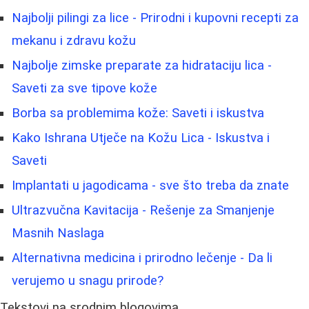
Najbolji pilingi za lice - Prirodni i kupovni recepti za
mekanu i zdravu kožu
Najbolje zimske preparate za hidrataciju lica -
Saveti za sve tipove kože
Borba sa problemima kože: Saveti i iskustva
Kako Ishrana Utječe na Kožu Lica - Iskustva i
Saveti
Implantati u jagodicama - sve što treba da znate
Ultrazvučna Kavitacija - Rešenje za Smanjenje
Masnih Naslaga
Alternativna medicina i prirodno lečenje - Da li
verujemo u snagu prirode?
Tekstovi na srodnim blogovima