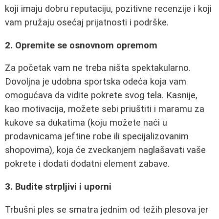
koji imaju dobru reputaciju, pozitivne recenzije i koji
vam pružaju osećaj prijatnosti i podrške.
2. Opremite se osnovnom opremom
Za početak vam ne treba ništa spektakularno.
Dovoljna je udobna sportska odeća koja vam
omogućava da vidite pokrete svog tela. Kasnije,
kao motivacija, možete sebi priuštiti i maramu za
kukove sa dukatima (koju možete naći u
prodavnicama jeftine robe ili specijalizovanim
shopovima), koja će zveckanjem naglašavati vaše
pokrete i dodati dodatni element zabave.
3. Budite strpljivi i uporni
Trbušni ples se smatra jednim od težih plesova jer