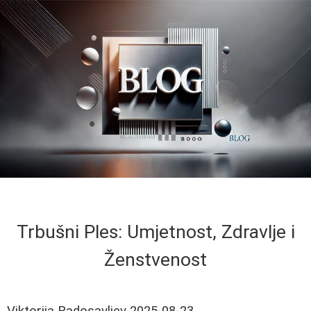
Trbušni Ples: Umjetnost, Zdravlje i
Ženstvenost
Viktorija Radosavljev
2025-08-23