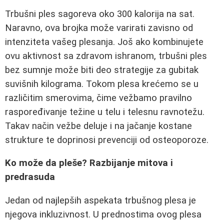
Trbušni ples sagoreva oko 300 kalorija na sat.
Naravno, ova brojka može varirati zavisno od
intenziteta vašeg plesanja. Još ako kombinujete
ovu aktivnost sa zdravom ishranom, trbušni ples
bez sumnje može biti deo strategije za gubitak
suvišnih kilograma. Tokom plesa krećemo se u
različitim smerovima, čime vežbamo pravilno
raspoređivanje težine u telu i telesnu ravnotežu.
Takav način vežbe deluje i na jačanje kostane
strukture te doprinosi prevenciji od osteoporoze.
Ko može da pleše? Razbijanje mitova i
predrasuda
Jedan od najlepših aspekata trbušnog plesa je
njegova inkluzivnost. U prednostima ovog plesa