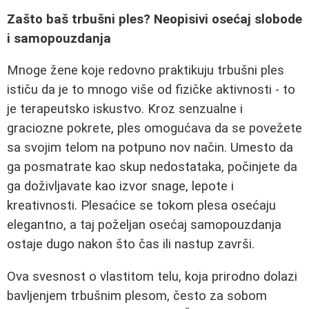
Zašto baš trbušni ples? Neopisivi osećaj slobode
i samopouzdanja
Mnoge žene koje redovno praktikuju trbušni ples
ističu da je to mnogo više od fizičke aktivnosti - to
je terapeutsko iskustvo. Kroz senzualne i
graciozne pokrete, ples omogućava da se povežete
sa svojim telom na potpuno nov način. Umesto da
ga posmatrate kao skup nedostataka, počinjete da
ga doživljavate kao izvor snage, lepote i
kreativnosti. Plesaćice se tokom plesa osećaju
elegantno, a taj poželjan osećaj samopouzdanja
ostaje dugo nakon što čas ili nastup završi.
Ova svesnost o vlastitom telu, koja prirodno dolazi
bavljenjem trbušnim plesom, često za sobom