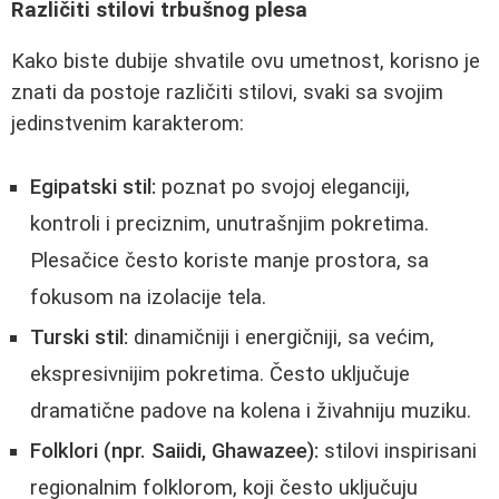
Različiti stilovi trbušnog plesa
Kako biste dubije shvatile ovu umetnost, korisno je
znati da postoje različiti stilovi, svaki sa svojim
jedinstvenim karakterom:
Egipatski stil:
poznat po svojoj eleganciji,
kontroli i preciznim, unutrašnjim pokretima.
Plesačice često koriste manje prostora, sa
fokusom na izolacije tela.
Turski stil:
dinamičniji i energičniji, sa većim,
ekspresivnijim pokretima. Često uključuje
dramatične padove na kolena i živahniju muziku.
Folklori (npr. Saiidi, Ghawazee):
stilovi inspirisani
regionalnim folklorom, koji često uključuju