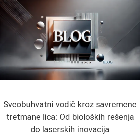
Sveobuhvatni vodič kroz savremene
tretmane lica: Od bioloških rešenja
do laserskih inovacija