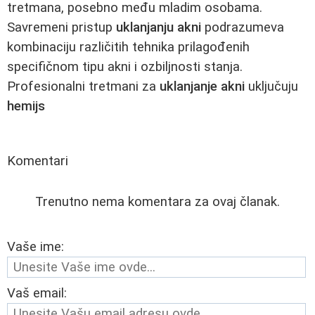
tretmana, posebno među mladim osobama.
Savremeni pristup
uklanjanju akni
podrazumeva
kombinaciju različitih tehnika prilagođenih
specifičnom tipu akni i ozbiljnosti stanja.
Profesionalni tretmani za
uklanjanje akni
uključuju
hemijs
Komentari
Trenutno nema komentara za ovaj članak.
Vaše ime:
Vaš email: