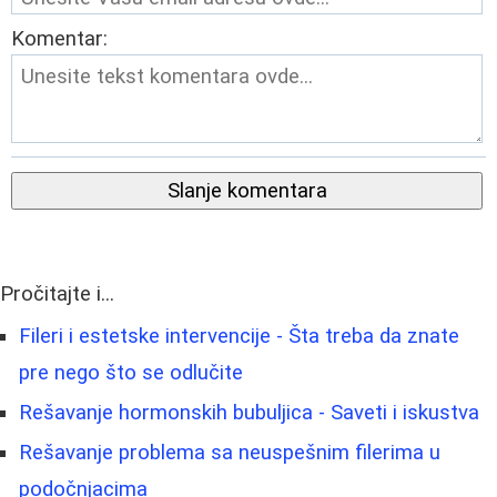
Komentar:
Slanje komentara
Pročitajte i...
Fileri i estetske intervencije - Šta treba da znate
pre nego što se odlučite
Rešavanje hormonskih bubuljica - Saveti i iskustva
Rešavanje problema sa neuspešnim filerima u
podočnjacima