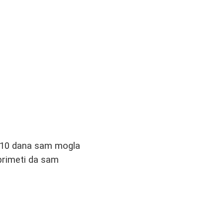
le 10 dana sam mogla
primeti da sam