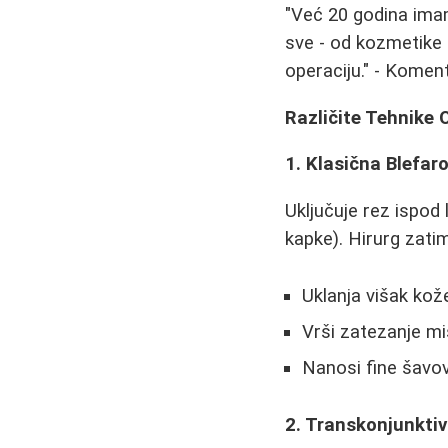
"Već 20 godina ima
sve - od kozmetike 
operaciju." - Kome
Različite Tehnike 
1. Klasična Blefar
Uključuje rez ispod 
kapke). Hirurg zati
Uklanja višak kož
Vrši zatezanje mi
Nanosi fine šavo
2. Transkonjunktiv