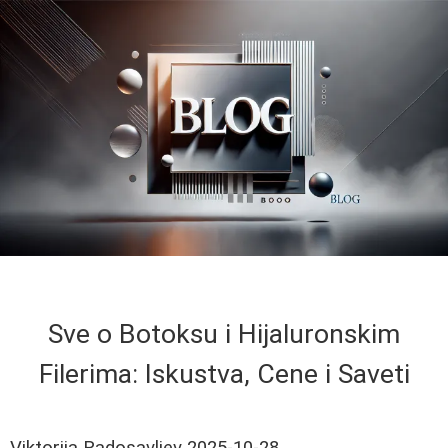
Sve o Botoksu i Hijaluronskim
Filerima: Iskustva, Cene i Saveti
Viktorija Radosavljev
2025-10-28