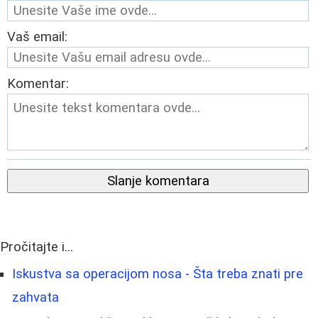
Vaš email:
Komentar:
Slanje komentara
Pročitajte i...
Iskustva sa operacijom nosa - Šta treba znati pre
zahvata