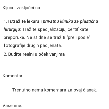
Ključni zaključci su:
Istražite lekara i
privatnu kliniku za plastičnu
hirurgiju
: Tražite specijalizaciju, certifikate i
preporuke. Ne stidite se tražiti "pre i posle"
fotografije drugih pacijenata.
Budite realni u očekivanjima
Komentari
Trenutno nema komentara za ovaj članak.
Vaše ime: