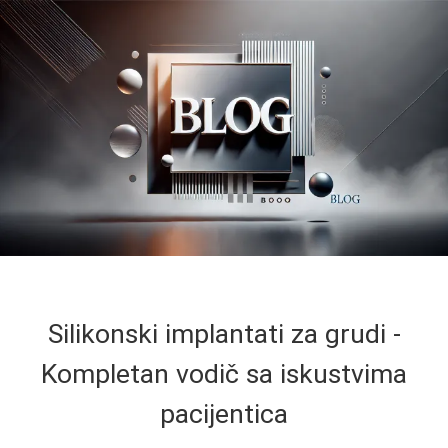
Silikonski implantati za grudi -
Kompletan vodič sa iskustvima
pacijentica