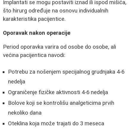
Implantati se mogu postaviti iznad ili ispod mišića,
što hirurg određuje na osnovu individualnih
karakteristika pacijentice.
Oporavak nakon operacije
Period oporavka varira od osobe do osobe, ali
većina pacijentica navodi:
Potrebu za nošenjem specijalnog grudnjaka 4-6
nedelja
Ograničenje fizičke aktivnosti 4-6 nedelja
Bolove koji se kontrolišu analgeticima prvih
nekoliko dana
Oteklina koja može trajati do 3 meseca