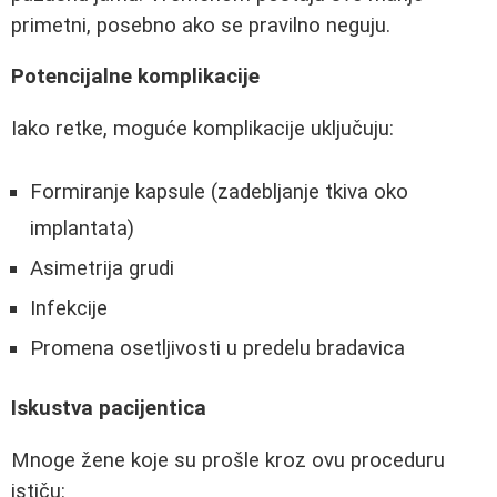
primetni, posebno ako se pravilno neguju.
Potencijalne komplikacije
Iako retke, moguće komplikacije uključuju:
Formiranje kapsule (zadebljanje tkiva oko
implantata)
Asimetrija grudi
Infekcije
Promena osetljivosti u predelu bradavica
Iskustva pacijentica
Mnoge žene koje su prošle kroz ovu proceduru
ističu: