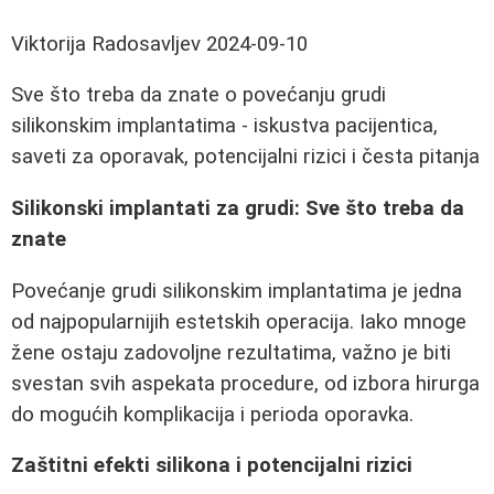
Viktorija Radosavljev
2024-09-10
Sve što treba da znate o povećanju grudi
silikonskim implantatima - iskustva pacijentica,
saveti za oporavak, potencijalni rizici i česta pitanja
Silikonski implantati za grudi: Sve što treba da
znate
Povećanje grudi silikonskim implantatima je jedna
od najpopularnijih estetskih operacija. Iako mnoge
žene ostaju zadovoljne rezultatima, važno je biti
svestan svih aspekata procedure, od izbora hirurga
do mogućih komplikacija i perioda oporavka.
Zaštitni efekti silikona i potencijalni rizici