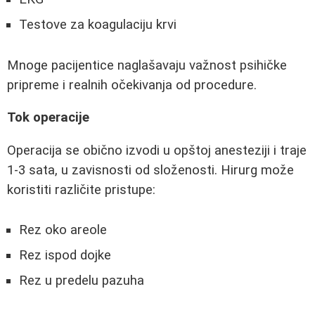
Testove za koagulaciju krvi
Mnoge pacijentice naglašavaju važnost psihičke
pripreme i realnih očekivanja od procedure.
Tok operacije
Operacija se obično izvodi u opštoj anesteziji i traje
1-3 sata, u zavisnosti od složenosti. Hirurg može
koristiti različite pristupe:
Rez oko areole
Rez ispod dojke
Rez u predelu pazuha