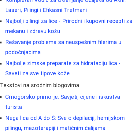
Laseri, Pilingi i Efikasni Tretmani
Najbolji pilingi za lice - Prirodni i kupovni recepti za
mekanu i zdravu kožu
Rešavanje problema sa neuspešnim filerima u
podočnjacima
Najbolje zimske preparate za hidrataciju lica -
Saveti za sve tipove kože
Tekstovi na srodnim blogovima
Crnogorsko primorje: Savjeti, cijene i iskustva
turista
Nega lica od A do Š: Sve o depilaciji, hemijskom
pilingu, mezoterapiji i matičnim ćelijama