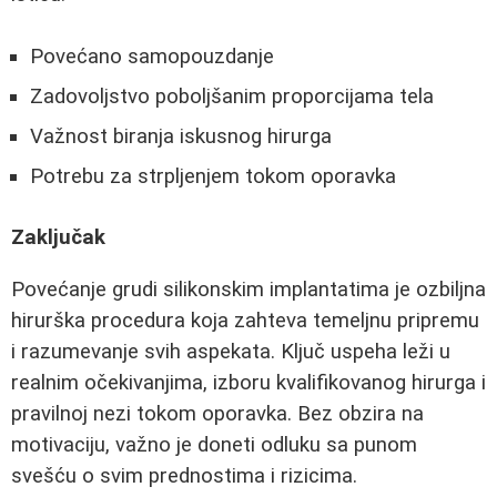
Povećano samopouzdanje
Zadovoljstvo poboljšanim proporcijama tela
Važnost biranja iskusnog hirurga
Potrebu za strpljenjem tokom oporavka
Zaključak
Povećanje grudi silikonskim implantatima je ozbiljna
hirurška procedura koja zahteva temeljnu pripremu
i razumevanje svih aspekata. Ključ uspeha leži u
realnim očekivanjima, izboru kvalifikovanog hirurga i
pravilnoj nezi tokom oporavka. Bez obzira na
motivaciju, važno je doneti odluku sa punom
svešću o svim prednostima i rizicima.