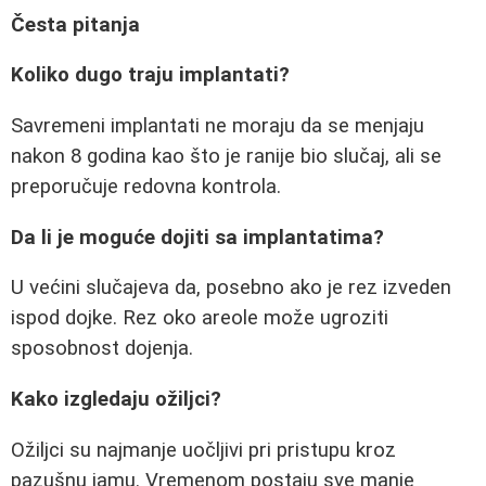
Česta pitanja
Koliko dugo traju implantati?
Savremeni implantati ne moraju da se menjaju
nakon 8 godina kao što je ranije bio slučaj, ali se
preporučuje redovna kontrola.
Da li je moguće dojiti sa implantatima?
U većini slučajeva da, posebno ako je rez izveden
ispod dojke. Rez oko areole može ugroziti
sposobnost dojenja.
Kako izgledaju ožiljci?
Ožiljci su najmanje uočljivi pri pristupu kroz
pazušnu jamu. Vremenom postaju sve manje