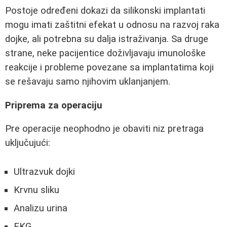
Postoje određeni dokazi da silikonski implantati
mogu imati zaštitni efekat u odnosu na razvoj raka
dojke, ali potrebna su dalja istraživanja. Sa druge
strane, neke pacijentice doživljavaju imunološke
reakcije i probleme povezane sa implantatima koji
se rešavaju samo njihovim uklanjanjem.
Priprema za operaciju
Pre operacije neophodno je obaviti niz pretraga
uključujući:
Ultrazvuk dojki
Krvnu sliku
Analizu urina
EKG