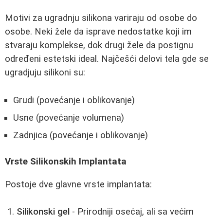
Motivi za ugradnju silikona variraju od osobe do
osobe. Neki žele da isprave nedostatke koji im
stvaraju komplekse, dok drugi žele da postignu
određeni estetski ideal. Najčešći delovi tela gde se
ugradjuju silikoni su:
Grudi (povećanje i oblikovanje)
Usne (povećanje volumena)
Zadnjica (povećanje i oblikovanje)
Vrste Silikonskih Implantata
Postoje dve glavne vrste implantata:
Silikonski gel
- Prirodniji osećaj, ali sa većim