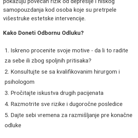
pokazuju povećan rizik od depresije i niskog
samopouzdanja kod osoba koje su pretrpele
višestruke estetske intervencije.
Kako Doneti Odbornu Odluku?
Iskreno procenite svoje motive - da li to radite
za sebe ili zbog spoljnih pritisaka?
Konsultujte se sa kvalifikovanim hirurgom i
psihologom
Pročitajte iskustva drugih pacijenata
Razmotrite sve rizike i dugoročne posledice
Dajte sebi vremena za razmišljanje pre konačne
odluke