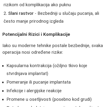
rizikom od komplikacija ako puknu
Slani rastvor
- Bezbedniji u slučaju pucanja, ali
često manje prirodnog izgleda
Potencijalni Rizici i Komplikacije
Iako su moderne tehnike postale bezbednije, svaka
operacija nosi određene rizike:
Kapsularna kontrakcija (ožiljno tkivo koje
stvrdnjava implantat)
Pomeranje ili pucanje implantata
Infekcije i alergijske reakcije
Promene u osetljivosti (posebno kod grudi)