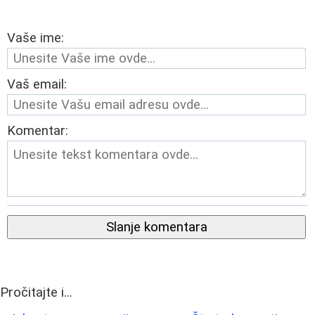
Vaše ime:
Vaš email:
Komentar:
Slanje komentara
Pročitajte i...