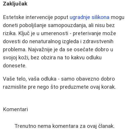
Zaključak
Estetske intervencije poput
ugradnje silikona
mogu
doneti poboljšanje samopouzdanja, ali nisu bez
rizika. Ključ je u umerenosti - preterivanje može
dovesti do nenaturalnog izgleda i zdravstvenih
problema. Najvažnije je da se osećate dobro u
svojoj koži, bez obzira na to kakvu odluku
donesete.
Vaše telo, vaša odluka - samo obavezno dobro
razmislite pre nego što preduzmete ovaj korak.
Komentari
Trenutno nema komentara za ovaj članak.