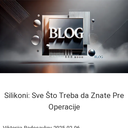
Silikoni: Sve Što Treba da Znate Pre
Operacije
Viktorija Radosavljev
2025-02-06