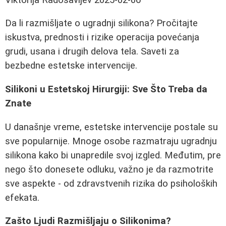
Da li razmišljate o ugradnji silikona? Pročitajte
iskustva, prednosti i rizike operacija povećanja
grudi, usana i drugih delova tela. Saveti za
bezbedne estetske intervencije.
Silikoni u Estetskoj Hirurgiji: Sve Što Treba da
Znate
U današnje vreme, estetske intervencije postale su
sve popularnije. Mnoge osobe razmatraju ugradnju
silikona kako bi unapredile svoj izgled. Međutim, pre
nego što donesete odluku, važno je da razmotrite
sve aspekte - od zdravstvenih rizika do psiholoških
efekata.
Zašto Ljudi Razmišljaju o Silikonima?