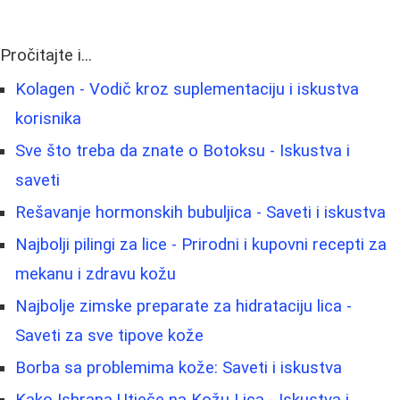
Pročitajte i...
Kolagen - Vodič kroz suplementaciju i iskustva
korisnika
Sve što treba da znate o Botoksu - Iskustva i
saveti
Rešavanje hormonskih bubuljica - Saveti i iskustva
Najbolji pilingi za lice - Prirodni i kupovni recepti za
mekanu i zdravu kožu
Najbolje zimske preparate za hidrataciju lica -
Saveti za sve tipove kože
Borba sa problemima kože: Saveti i iskustva