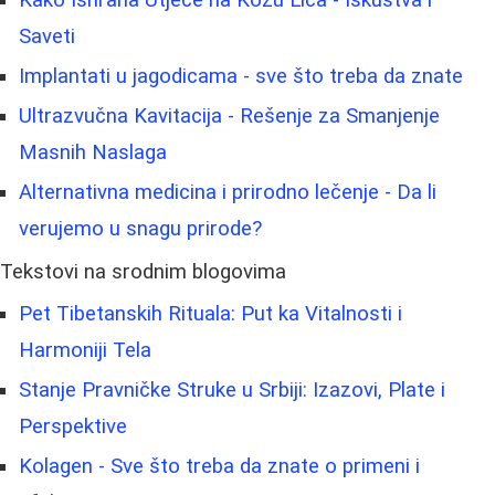
Kako Ishrana Utječe na Kožu Lica - Iskustva i
Saveti
Implantati u jagodicama - sve što treba da znate
Ultrazvučna Kavitacija - Rešenje za Smanjenje
Masnih Naslaga
Alternativna medicina i prirodno lečenje - Da li
verujemo u snagu prirode?
Tekstovi na srodnim blogovima
Pet Tibetanskih Rituala: Put ka Vitalnosti i
Harmoniji Tela
Stanje Pravničke Struke u Srbiji: Izazovi, Plate i
Perspektive
Kolagen - Sve što treba da znate o primeni i