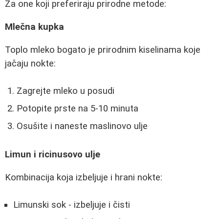
Za one koji preferiraju prirodne metode:
Mlečna kupka
Toplo mleko bogato je prirodnim kiselinama koje
jačaju nokte:
Zagrejte mleko u posudi
Potopite prste na 5-10 minuta
Osušite i naneste maslinovo ulje
Limun i ricinusovo ulje
Kombinacija koja izbeljuje i hrani nokte:
Limunski sok - izbeljuje i čisti