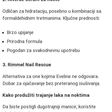
Odličan za hidrataciju, posebno u kombinaciji sa
formaldehidnim tretmanima. Ključne prednosti:
Brzо upijanje
Prirodna formula
Pogodan za svakodnevnu upotrebu
3. Rimmel Nail Rescue
Alternativa za one kojima Eveline ne odgovara.
Dobar za ojačavanje bez preteranog isušivanja.
Kako produžiti trajanje laka na noktima
Da biste postigli dugotrajniji manicir, koristite