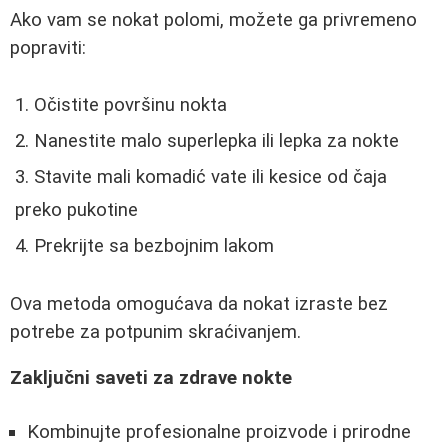
Ako vam se nokat polomi, možete ga privremeno
popraviti:
Očistite površinu nokta
Nanestite malo superlepka ili lepka za nokte
Stavite mali komadić vate ili kesice od čaja
preko pukotine
Prekrijte sa bezbojnim lakom
Ova metoda omogućava da nokat izraste bez
potrebe za potpunim skraćivanjem.
Zaključni saveti za zdrave nokte
Kombinujte profesionalne proizvode i prirodne