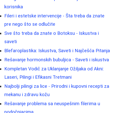
korisnika
Fileri i estetske intervencije - Šta treba da znate
pre nego što se odlučite
Sve što treba da znate o Botoksu - Iskustva i
saveti
Blefaroplastika: Iskustva, Saveti i Najčešća Pitanja
Rešavanje hormonskih bubuljica - Saveti i iskustva
Kompletan Vodič za Uklanjanje Ožiljaka od Akni:
Laseri, Pilingi i Efikasni Tretmani
Najbolji pilingi za lice - Prirodni i kupovni recepti za
mekanu i zdravu kožu
Rešavanje problema sa neuspešnim filerima u
podočnjacima