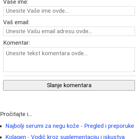
Vaše ime:
Vaš email:
Komentar:
Slanje komentara
Pročitajte i...
Najbolji serumi za negu kože - Pregled i preporuke
Kolagen - Vodič kroz suplementaciju i iskustva