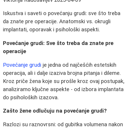
Iskustva i saveti o povećanju grudi: sve što treba
da znate pre operacije. Anatomski vs. okrugli
implantati, oporavak i psihološki aspekti.
Povećanje grudi: Sve što treba da znate pre
operacije
Povećanje grudi
je jedna od najčešćih estetskih
operacija, ali i dalje izaziva brojna pitanja i dileme.
Kroz priče žena koje su prošle kroz ovaj postupak,
analiziramo ključne aspekte - od izbora implantata
do psiholoških izazova.
Zašto žene odlučuju na povećanje grudi?
Razlozi su raznovrsni: od gubitka volumena nakon