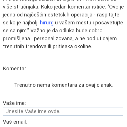
više stručnjaka. Kako jedan komentar ističe: "Ovo je
jedna od najčešćih estetskih operacija - raspitajte
se ko je najbolji
hirurg
u vašem mestu i posavetujte
se sa njim." Važno je da odluka bude dobro
promišljena i personalizovana, a ne pod uticajem
trenutnih trendova ili pritisaka okoline.
Komentari
Trenutno nema komentara za ovaj članak.
Vaše ime:
Vaš email: