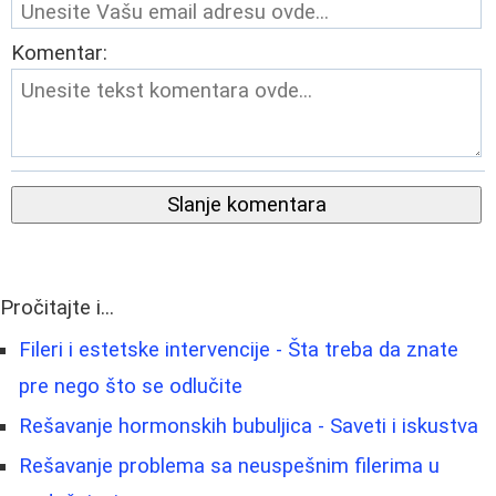
Komentar:
Slanje komentara
Pročitajte i...
Fileri i estetske intervencije - Šta treba da znate
pre nego što se odlučite
Rešavanje hormonskih bubuljica - Saveti i iskustva
Rešavanje problema sa neuspešnim filerima u