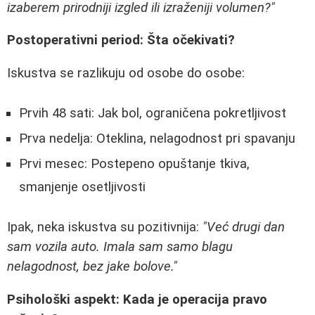
izaberem prirodniji izgled ili izraženiji volumen?"
Postoperativni period: Šta očekivati?
Iskustva se razlikuju od osobe do osobe:
Prvih 48 sati: Jak bol, ograničena pokretljivost
Prva nedelja: Oteklina, nelagodnost pri spavanju
Prvi mesec: Postepeno opuštanje tkiva,
smanjenje osetljivosti
Ipak, neka iskustva su pozitivnija:
"Već drugi dan
sam vozila auto. Imala sam samo blagu
nelagodnost, bez jake bolove."
Psihološki aspekt: Kada je operacija pravo