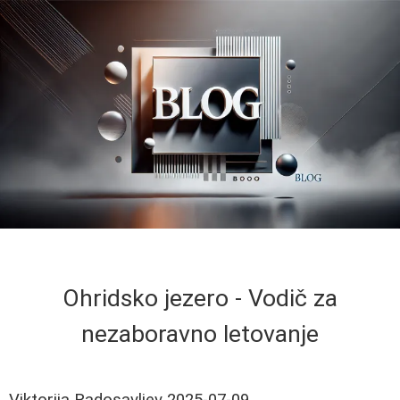
Ohridsko jezero - Vodič za
nezaboravno letovanje
Viktorija Radosavljev
2025-07-09