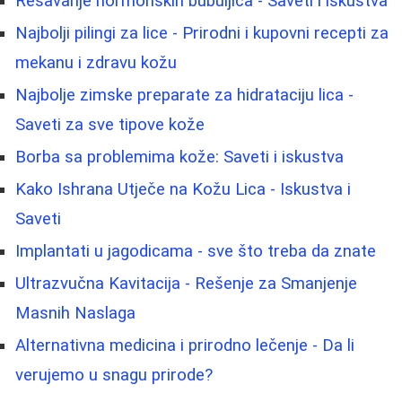
Rešavanje hormonskih bubuljica - Saveti i iskustva
Najbolji pilingi za lice - Prirodni i kupovni recepti za
mekanu i zdravu kožu
Najbolje zimske preparate za hidrataciju lica -
Saveti za sve tipove kože
Borba sa problemima kože: Saveti i iskustva
Kako Ishrana Utječe na Kožu Lica - Iskustva i
Saveti
Implantati u jagodicama - sve što treba da znate
Ultrazvučna Kavitacija - Rešenje za Smanjenje
Masnih Naslaga
Alternativna medicina i prirodno lečenje - Da li
verujemo u snagu prirode?