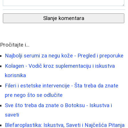
Slanje komentara
Pročitajte i...
Najbolji serumi za negu kože - Pregled i preporuke
Kolagen - Vodič kroz suplementaciju i iskustva
korisnika
Fileri i estetske intervencije - Šta treba da znate
pre nego što se odlučite
Sve što treba da znate o Botoksu - Iskustva i
saveti
Blefaroplastika: Iskustva, Saveti i Najčešća Pitanja