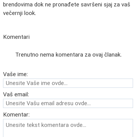
brendovima dok ne pronađete savršeni sjaj za vaš
večernji look.
Komentari
Trenutno nema komentara za ovaj članak.
Vaše ime:
Vaš email:
Komentar: