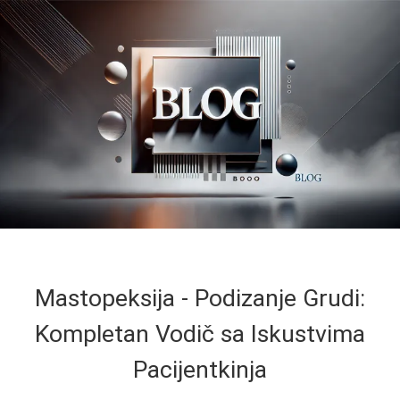
Mastopeksija - Podizanje Grudi:
Kompletan Vodič sa Iskustvima
Pacijentkinja