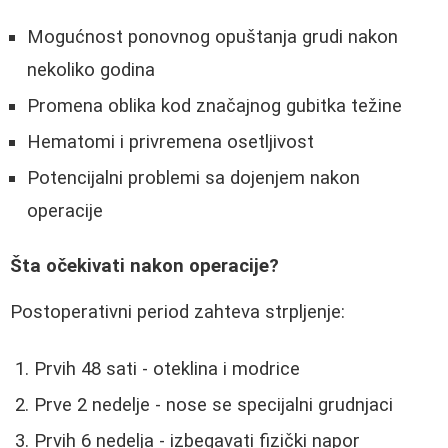
Mogućnost ponovnog opuštanja grudi nakon
nekoliko godina
Promena oblika kod značajnog gubitka težine
Hematomi i privremena osetljivost
Potencijalni problemi sa dojenjem nakon
operacije
Šta očekivati nakon operacije?
Postoperativni period zahteva strpljenje:
Prvih 48 sati - oteklina i modrice
Prve 2 nedelje - nose se specijalni grudnjaci
Prvih 6 nedelja - izbegavati fizički napor