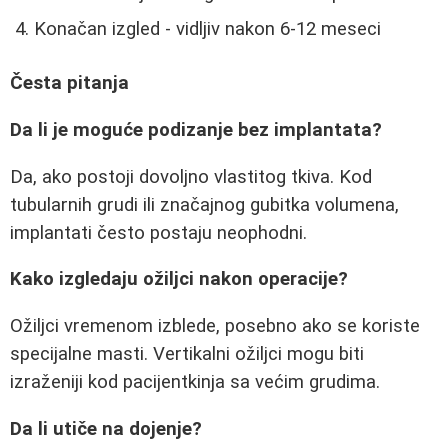
Konačan izgled - vidljiv nakon 6-12 meseci
Česta pitanja
Da li je moguće podizanje bez implantata?
Da, ako postoji dovoljno vlastitog tkiva. Kod
tubularnih grudi ili značajnog gubitka volumena,
implantati često postaju neophodni.
Kako izgledaju ožiljci nakon operacije?
Ožiljci vremenom izblede, posebno ako se koriste
specijalne masti. Vertikalni ožiljci mogu biti
izraženiji kod pacijentkinja sa većim grudima.
Da li utiče na dojenje?