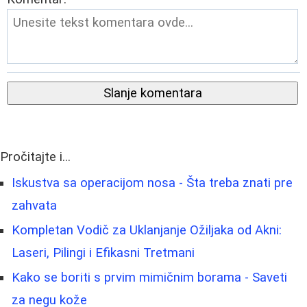
Slanje komentara
Pročitajte i...
Iskustva sa operacijom nosa - Šta treba znati pre
zahvata
Kompletan Vodič za Uklanjanje Ožiljaka od Akni:
Laseri, Pilingi i Efikasni Tretmani
Kako se boriti s prvim mimičnim borama - Saveti
za negu kože