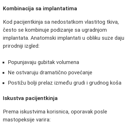
Kombinacija sa implantatima
Kod pacijentkinja sa nedostatkom vlastitog tkiva,
često se kombinuje podizanje sa ugradnjom
implantata. Anatomski implantati u obliku suze daju
prirodniji izgled:
Popunjavaju gubitak volumena
Ne ostvaruju dramatično povećanje
Postižu bolji prelaz između grudi i grudnog koša
Iskustva pacijentkinja
Prema iskustvima korisnica, oporavak posle
mastopeksije varira: