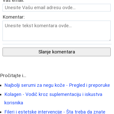
Vaš email:
Komentar:
Slanje komentara
Pročitajte i...
Najbolji serumi za negu kože - Pregled i preporuke
Kolagen - Vodič kroz suplementaciju i iskustva
korisnika
Fileri i estetske intervencije - Šta treba da znate