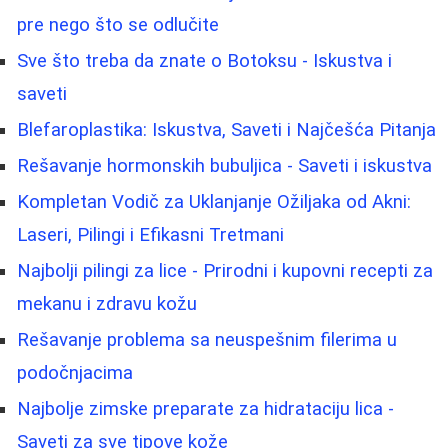
pre nego što se odlučite
Sve što treba da znate o Botoksu - Iskustva i
saveti
Blefaroplastika: Iskustva, Saveti i Najčešća Pitanja
Rešavanje hormonskih bubuljica - Saveti i iskustva
Kompletan Vodič za Uklanjanje Ožiljaka od Akni:
Laseri, Pilingi i Efikasni Tretmani
Najbolji pilingi za lice - Prirodni i kupovni recepti za
mekanu i zdravu kožu
Rešavanje problema sa neuspešnim filerima u
podočnjacima
Najbolje zimske preparate za hidrataciju lica -
Saveti za sve tipove kože