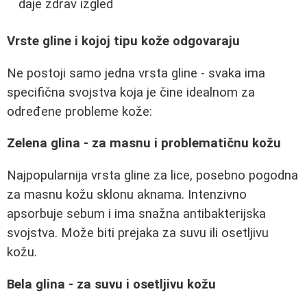
daje zdrav izgled
Vrste gline i kojoj tipu kože odgovaraju
Ne postoji samo jedna vrsta gline - svaka ima
specifična svojstva koja je čine idealnom za
određene probleme kože:
Zelena glina - za masnu i problematičnu kožu
Najpopularnija vrsta gline za lice, posebno pogodna
za masnu kožu sklonu aknama. Intenzivno
apsorbuje sebum i ima snažna antibakterijska
svojstva. Može biti prejaka za suvu ili osetljivu
kožu.
Bela glina - za suvu i osetljivu kožu