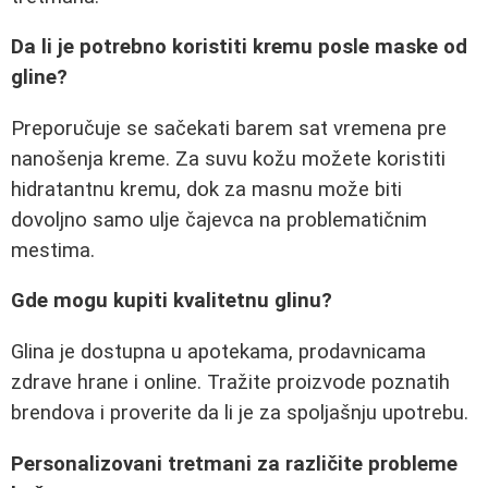
Da li je potrebno koristiti kremu posle maske od
gline?
Preporučuje se sačekati barem sat vremena pre
nanošenja kreme. Za suvu kožu možete koristiti
hidratantnu kremu, dok za masnu može biti
dovoljno samo ulje čajevca na problematičnim
mestima.
Gde mogu kupiti kvalitetnu glinu?
Glina je dostupna u apotekama, prodavnicama
zdrave hrane i online. Tražite proizvode poznatih
brendova i proverite da li je za spoljašnju upotrebu.
Personalizovani tretmani za različite probleme