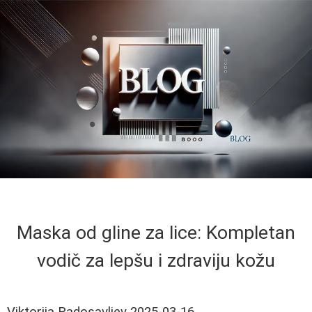
Maska od gline za lice: Kompletan
vodič za lepšu i zdraviju kožu
Viktorija Radosavljev
2025-03-16