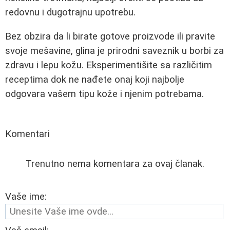
redovnu i dugotrajnu upotrebu.
Bez obzira da li birate gotove proizvode ili pravite
svoje mešavine, glina je prirodni saveznik u borbi za
zdravu i lepu kožu. Eksperimentišite sa različitim
receptima dok ne nađete onaj koji najbolje
odgovara vašem tipu kože i njenim potrebama.
Komentari
Trenutno nema komentara za ovaj članak.
Vaše ime: