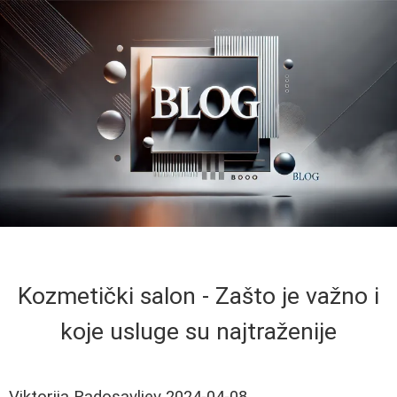
Kozmetički salon - Zašto je važno i
koje usluge su najtraženije
Viktorija Radosavljev
2024-04-08