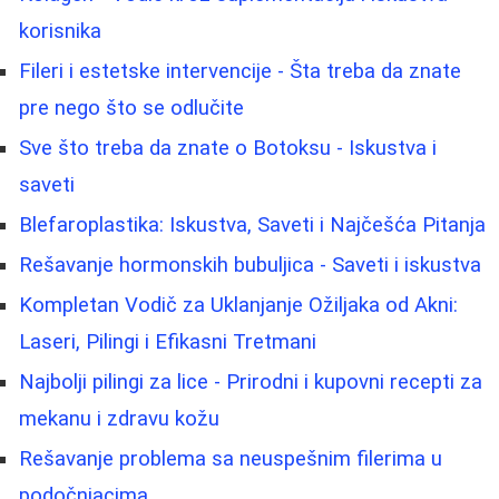
korisnika
Fileri i estetske intervencije - Šta treba da znate
pre nego što se odlučite
Sve što treba da znate o Botoksu - Iskustva i
saveti
Blefaroplastika: Iskustva, Saveti i Najčešća Pitanja
Rešavanje hormonskih bubuljica - Saveti i iskustva
Kompletan Vodič za Uklanjanje Ožiljaka od Akni:
Laseri, Pilingi i Efikasni Tretmani
Najbolji pilingi za lice - Prirodni i kupovni recepti za
mekanu i zdravu kožu
Rešavanje problema sa neuspešnim filerima u
podočnjacima