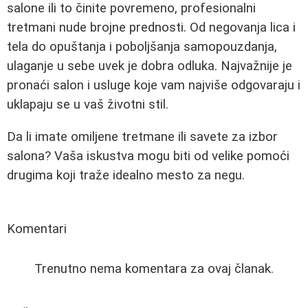
salone ili to činite povremeno, profesionalni
tretmani nude brojne prednosti. Od negovanja lica i
tela do opuštanja i poboljšanja samopouzdanja,
ulaganje u sebe uvek je dobra odluka. Najvažnije je
pronaći salon i usluge koje vam najviše odgovaraju i
uklapaju se u vaš životni stil.
Da li imate omiljene tretmane ili savete za izbor
salona? Vaša iskustva mogu biti od velike pomoći
drugima koji traže idealno mesto za negu.
Komentari
Trenutno nema komentara za ovaj članak.