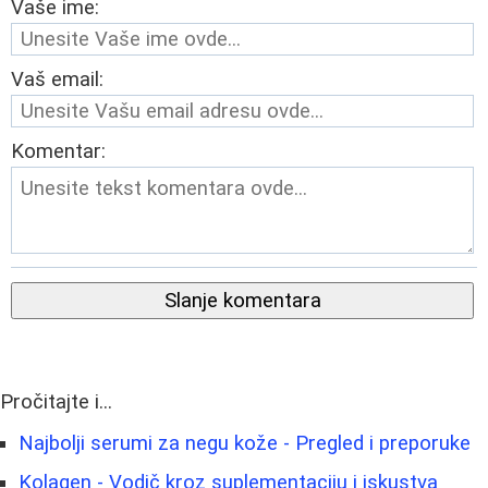
Vaše ime:
Vaš email:
Komentar:
Slanje komentara
Pročitajte i...
Najbolji serumi za negu kože - Pregled i preporuke
Kolagen - Vodič kroz suplementaciju i iskustva