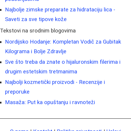
Najbolje zimske preparate za hidrataciju lica -
Saveti za sve tipove kože
Tekstovi na srodnim blogovima
Nordijsko Hodanje: Kompletan Vodič za Gubitak
Kilograma i Bolje Zdravlje
Sve što treba da znate o hijaluronskim filerima i
drugim estetskim tretmanima
Najbolji kozmetički proizvodi - Recenzije i
preporuke
Masaža: Put ka opuštanju i ravnoteži