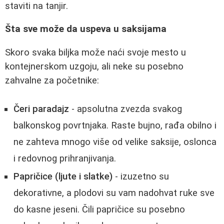
staviti na tanjir.
Šta sve može da uspeva u saksijama
Skoro svaka biljka može naći svoje mesto u
kontejnerskom uzgoju, ali neke su posebno
zahvalne za početnike:
Čeri paradajz
- apsolutna zvezda svakog
balkonskog povrtnjaka. Raste bujno, rađa obilno i
ne zahteva mnogo više od velike saksije, oslonca
i redovnog prihranjivanja.
Papričice (ljute i slatke)
- izuzetno su
dekorativne, a plodovi su vam nadohvat ruke sve
do kasne jeseni. Čili papričice su posebno