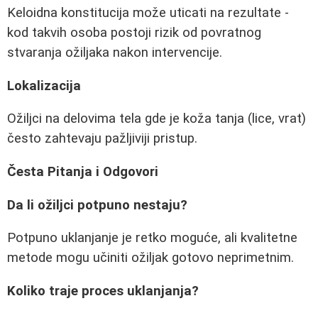
Keloidna konstitucija može uticati na rezultate -
kod takvih osoba postoji rizik od povratnog
stvaranja ožiljaka nakon intervencije.
Lokalizacija
Ožiljci na delovima tela gde je koža tanja (lice, vrat)
često zahtevaju pažljiviji pristup.
Česta Pitanja i Odgovori
Da li ožiljci potpuno nestaju?
Potpuno uklanjanje je retko moguće, ali kvalitetne
metode mogu učiniti ožiljak gotovo neprimetnim.
Koliko traje proces uklanjanja?