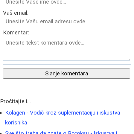
Vaš email:
Komentar:
Slanje komentara
Pročitajte i...
Kolagen - Vodič kroz suplementaciju i iskustva
korisnika
Sve što treba da znate o Botoksu - Iskustva i