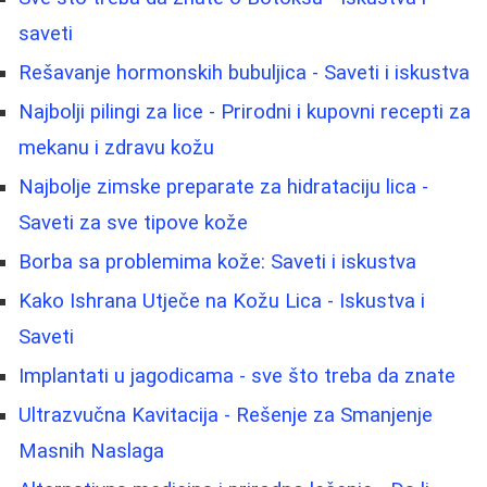
saveti
Rešavanje hormonskih bubuljica - Saveti i iskustva
Najbolji pilingi za lice - Prirodni i kupovni recepti za
mekanu i zdravu kožu
Najbolje zimske preparate za hidrataciju lica -
Saveti za sve tipove kože
Borba sa problemima kože: Saveti i iskustva
Kako Ishrana Utječe na Kožu Lica - Iskustva i
Saveti
Implantati u jagodicama - sve što treba da znate
Ultrazvučna Kavitacija - Rešenje za Smanjenje
Masnih Naslaga