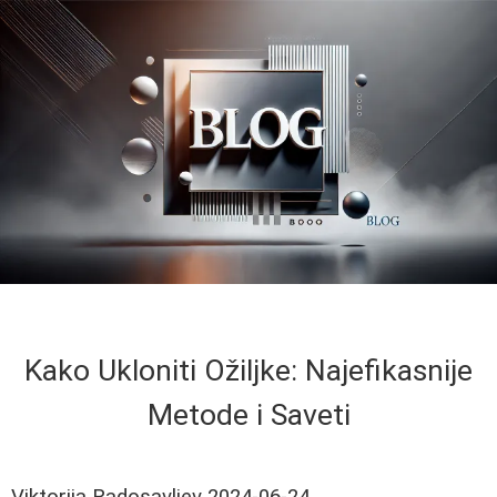
Kako Ukloniti Ožiljke: Najefikasnije
Metode i Saveti
Viktorija Radosavljev
2024-06-24