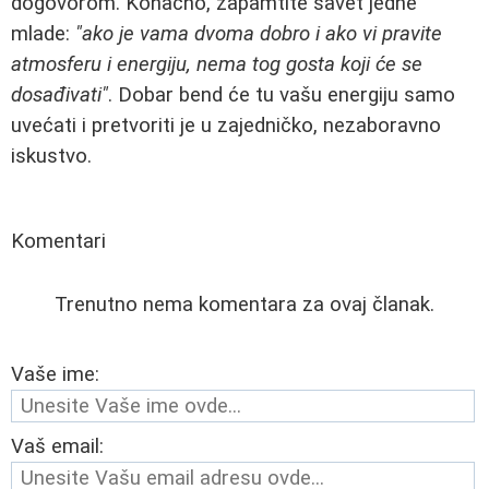
dogovorom. Konačno, zapamtite savet jedne
mlade:
"ako je vama dvoma dobro i ako vi pravite
atmosferu i energiju, nema tog gosta koji će se
dosađivati"
. Dobar bend će tu vašu energiju samo
uvećati i pretvoriti je u zajedničko, nezaboravno
iskustvo.
Komentari
Trenutno nema komentara za ovaj članak.
Vaše ime:
Vaš email: