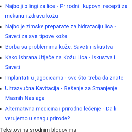
Najbolji pilingi za lice - Prirodni i kupovni recepti za
mekanu i zdravu kožu
Najbolje zimske preparate za hidrataciju lica -
Saveti za sve tipove kože
Borba sa problemima kože: Saveti i iskustva
Kako Ishrana Utječe na Kožu Lica - Iskustva i
Saveti
Implantati u jagodicama - sve što treba da znate
Ultrazvučna Kavitacija - Rešenje za Smanjenje
Masnih Naslaga
Alternativna medicina i prirodno lečenje - Da li
verujemo u snagu prirode?
Tekstovi na srodnim blogovima