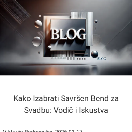
Kako Izabrati Savršen Bend za
Svadbu: Vodič i Iskustva
Viktorija Radosavljev
2026-01-17