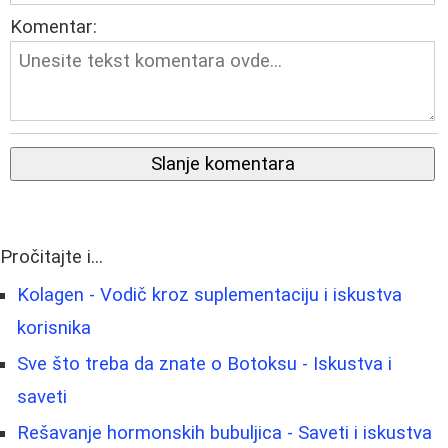
Komentar:
Slanje komentara
Pročitajte i...
Kolagen - Vodič kroz suplementaciju i iskustva
korisnika
Sve što treba da znate o Botoksu - Iskustva i
saveti
Rešavanje hormonskih bubuljica - Saveti i iskustva