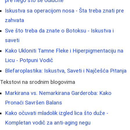
pre nego što se odlučite
Iskustva sa operacijom nosa - Šta treba znati pre
zahvata
Sve što treba da znate o Botoksu - Iskustva i
saveti
Kako Ukloniti Tamne Fleke i Hiperpigmentaciju na
Licu - Potpuni Vodič
Blefaroplastika: Iskustva, Saveti i Najčešća Pitanja
Tekstovi na srodnim blogovima
Markirana vs. Nemarkirana Garderoba: Kako
Pronaći Savršen Balans
Kako očuvati mladolik izgled lica što duže -
Kompletan vodič za anti-aging negu