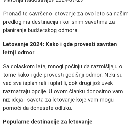
Pronađite savršeno letovanje za ovo leto sa našim
predlogima destinacija i korisnim savetima za
planiranje budžetskog odmora.
Letovanje 2024: Kako i gde provesti savršen
letnji odmor
Sa dolaskom leta, mnogi počinju da razmišljaju o
tome kako i gde provesti godišnji odmor. Neki su
već sve isplanirali i uplatili, dok drugi još uvek
razmatraju opcije. U ovom članku donosimo vam
niz ideja i saveta za letovanje koje vam mogu
pomoći da donesete odluku.
Popularne destinacije za letovanje