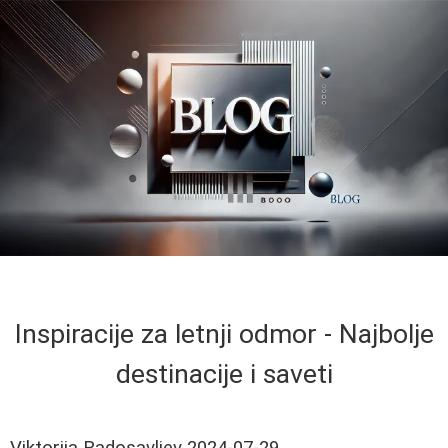
Inspiracije za letnji odmor - Najbolje
destinacije i saveti
Viktorija Radosavljev
2024-07-29