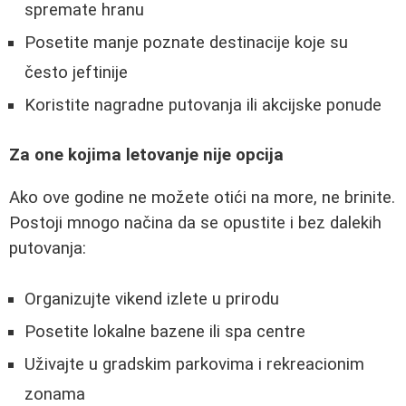
spremate hranu
Posetite manje poznate destinacije koje su
često jeftinije
Koristite nagradne putovanja ili akcijske ponude
Za one kojima letovanje nije opcija
Ako ove godine ne možete otići na more, ne brinite.
Postoji mnogo načina da se opustite i bez dalekih
putovanja:
Organizujte vikend izlete u prirodu
Posetite lokalne bazene ili spa centre
Uživajte u gradskim parkovima i rekreacionim
zonama