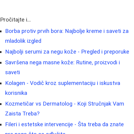
Pročitajte i...
Borba protiv prvih bora: Najbolje kreme i saveti za
mladolik izgled
Najbolji serumi za negu kože - Pregled i preporuke
Savršena nega masne kože: Rutine, proizvodi i
saveti
Kolagen - Vodič kroz suplementaciju i iskustva
korisnika
Kozmetičar vs Dermatolog - Koji Stručnjak Vam
Zaista Treba?
Fileri i estetske intervencije - Šta treba da znate