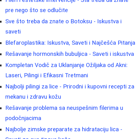
pre nego što se odlučite
Sve što treba da znate o Botoksu - Iskustva i
saveti
Blefaroplastika: Iskustva, Saveti i Najčešća Pitanja
Rešavanje hormonskih bubuljica - Saveti i iskustva
Kompletan Vodič za Uklanjanje Ožiljaka od Akni:
Laseri, Pilingi i Efikasni Tretmani
Najbolji pilingi za lice - Prirodni i kupovni recepti za
mekanu i zdravu kožu
Rešavanje problema sa neuspešnim filerima u
podočnjacima
Najbolje zimske preparate za hidrataciju lica -