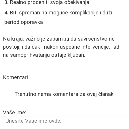
Realno proceniti svoja očekivanja
Biti spreman na moguće komplikacije i duži
period oporavka
Na kraju, važno je zapamtiti da savršenstvo ne
postoji, i da čak i nakon uspešne intervencije, rad
na samoprihvatanju ostaje ključan.
Komentari
Trenutno nema komentara za ovaj članak.
Vaše ime: