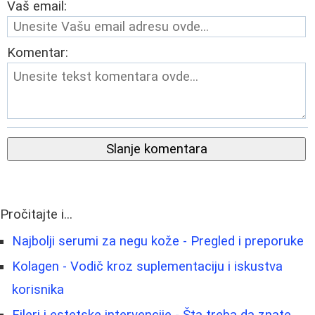
Vaš email:
Komentar:
Slanje komentara
Pročitajte i...
Najbolji serumi za negu kože - Pregled i preporuke
Kolagen - Vodič kroz suplementaciju i iskustva
korisnika
Fileri i estetske intervencije - Šta treba da znate