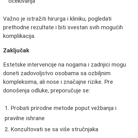
očekivanja
Važno je istražiti hirurga i kliniku, pogledati
prethodne rezultate i biti svestan svih mogućih
komplikacija.
Zaključak
Estetske intervencije na nogama i zadnjici mogu
doneti zadovoljstvo osobama sa ozbiljnim
kompleksima, ali nose i značajne rizike. Pre
donošenja odluke, preporučuje se:
Probati prirodne metode poput vežbanja i
pravilne ishrane
Konzultovati se sa više stručnjaka