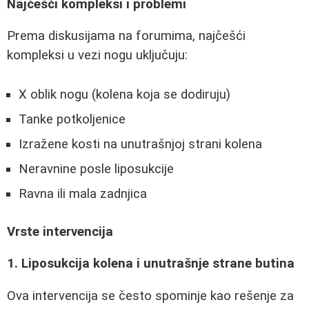
Najčešći kompleksi i problemi
Prema diskusijama na forumima, najčešći
kompleksi u vezi nogu uključuju:
X oblik nogu (kolena koja se dodiruju)
Tanke potkoljenice
Izražene kosti na unutrašnjoj strani kolena
Neravnine posle liposukcije
Ravna ili mala zadnjica
Vrste intervencija
1. Liposukcija kolena i unutrašnje strane butina
Ova intervencija se često spominje kao rešenje za