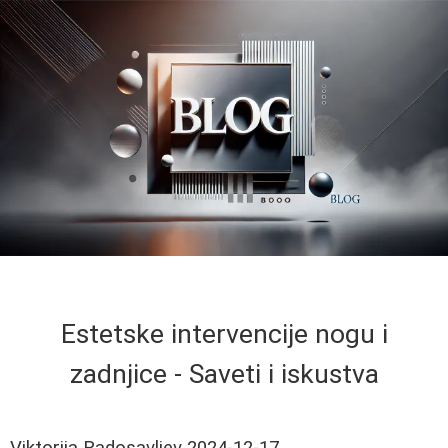
Estetske intervencije nogu i
zadnjice - Saveti i iskustva
Viktorija Radosavljev
2024-12-17