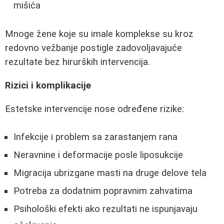
mišića
Mnoge žene koje su imale komplekse su kroz
redovno vežbanje postigle zadovoljavajuće
rezultate bez hirurških intervencija.
Rizici i komplikacije
Estetske intervencije nose određene rizike:
Infekcije i problem sa zarastanjem rana
Neravnine i deformacije posle liposukcije
Migracija ubrizgane masti na druge delove tela
Potreba za dodatnim popravnim zahvatima
Psihološki efekti ako rezultati ne ispunjavaju