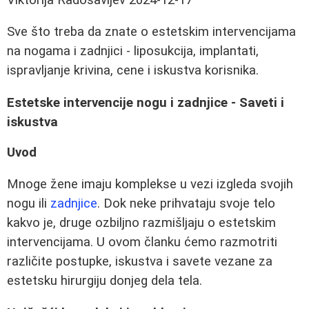
Sve što treba da znate o estetskim intervencijama
na nogama i zadnjici - liposukcija, implantati,
ispravljanje krivina, cene i iskustva korisnika.
Estetske intervencije nogu i zadnjice - Saveti i
iskustva
Uvod
Mnoge žene imaju komplekse u vezi izgleda svojih
nogu ili
zadnjice
. Dok neke prihvataju svoje telo
kakvo je, druge ozbiljno razmišljaju o estetskim
intervencijama. U ovom članku ćemo razmotriti
različite postupke, iskustva i savete vezane za
estetsku hirurgiju donjeg dela tela.