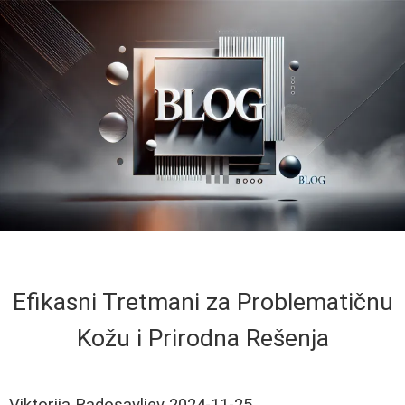
Efikasni Tretmani za Problematičnu
Kožu i Prirodna Rešenja
Viktorija Radosavljev
2024-11-25