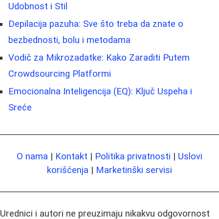
Udobnost i Stil
Depilacija pazuha: Sve što treba da znate o
bezbednosti, bolu i metodama
Vodič za Mikrozadatke: Kako Zaraditi Putem
Crowdsourcing Platformi
Emocionalna Inteligencija (EQ): Ključ Uspeha i
Sreće
O nama
|
Kontakt
|
Politika privatnosti
|
Uslovi
korišćenja
|
Marketinški servisi
Urednici i autori ne preuzimaju nikakvu odgovornost