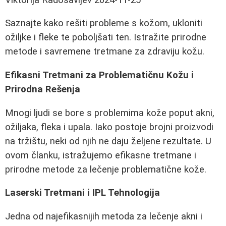
Saznajte kako rešiti probleme s kožom, ukloniti
ožiljke i fleke te poboljšati ten. Istražite prirodne
metode i savremene tretmane za zdraviju kožu.
Efikasni Tretmani za Problematičnu Kožu i
Prirodna Rešenja
Mnogi ljudi se bore s problemima kože poput akni,
ožiljaka, fleka i upala. Iako postoje brojni proizvodi
na tržištu, neki od njih ne daju željene rezultate. U
ovom članku, istražujemo efikasne tretmane i
prirodne metode za lečenje problematične kože.
Laserski Tretmani i IPL Tehnologija
Jedna od najefikasnijih metoda za lečenje akni i