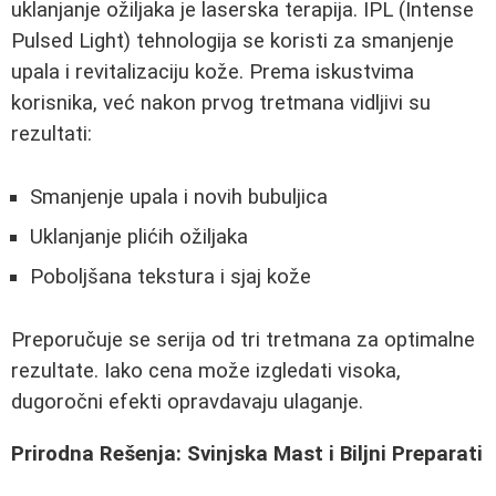
uklanjanje ožiljaka je laserska terapija. IPL (Intense
Pulsed Light) tehnologija se koristi za smanjenje
upala i revitalizaciju kože. Prema iskustvima
korisnika, već nakon prvog tretmana vidljivi su
rezultati:
Smanjenje upala i novih bubuljica
Uklanjanje plićih ožiljaka
Poboljšana tekstura i sjaj kože
Preporučuje se serija od tri tretmana za optimalne
rezultate. Iako cena može izgledati visoka,
dugoročni efekti opravdavaju ulaganje.
Prirodna Rešenja: Svinjska Mast i Biljni Preparati