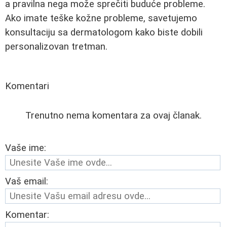
a pravilna nega može sprečiti buduće probleme.
Ako imate teške kožne probleme, savetujemo
konsultaciju sa dermatologom kako biste dobili
personalizovan tretman.
Komentari
Trenutno nema komentara za ovaj članak.
Vaše ime:
Vaš email:
Komentar: