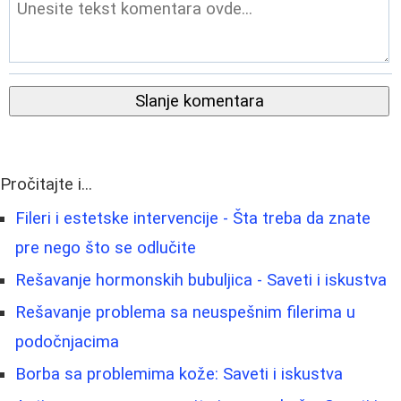
Slanje komentara
Pročitajte i...
Fileri i estetske intervencije - Šta treba da znate
pre nego što se odlučite
Rešavanje hormonskih bubuljica - Saveti i iskustva
Rešavanje problema sa neuspešnim filerima u
podočnjacima
Borba sa problemima kože: Saveti i iskustva