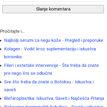
Slanje komentara
Pročitajte i...
Najbolji serumi za negu kože - Pregled i preporuke
Kolagen - Vodič kroz suplementaciju i iskustva
korisnika
Fileri i estetske intervencije - Šta treba da znate
pre nego što se odlučite
Sve što treba da znate o Botoksu - Iskustva i
saveti
Blefaroplastika: Iskustva, Saveti i Najčešća Pitanja