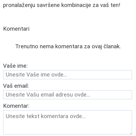
pronalaženju savršene kombinacije za vaš ten!
Komentari
Trenutno nema komentara za ovaj članak.
Vaše ime:
Vaš email:
Komentar: