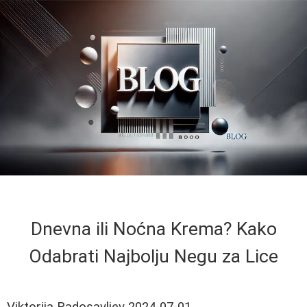
Dnevna ili Noćna Krema? Kako
Odabrati Najbolju Negu za Lice
Viktorija Radosavljev
2024-07-01