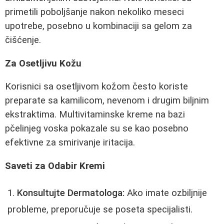
primetili poboljšanje nakon nekoliko meseci
upotrebe, posebno u kombinaciji sa gelom za
čišćenje.
Za Osetljivu Kožu
Korisnici sa osetljivom kožom često koriste
preparate sa kamilicom, nevenom i drugim biljnim
ekstraktima. Multivitaminske kreme na bazi
pčelinjeg voska pokazale su se kao posebno
efektivne za smirivanje iritacija.
Saveti za Odabir Kremi
Konsultujte Dermatologa:
Ako imate ozbiljnije
probleme, preporučuje se poseta specijalisti.