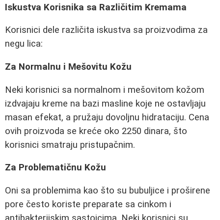
Iskustva Korisnika sa Različitim Kremama
Korisnici dele različita iskustva sa proizvodima za
negu lica:
Za Normalnu i Mešovitu Kožu
Neki korisnici sa normalnom i mešovitom kožom
izdvajaju kreme na bazi masline koje ne ostavljaju
masan efekat, a pružaju dovoljnu hidrataciju. Cena
ovih proizvoda se kreće oko 2250 dinara, što
korisnici smatraju pristupačnim.
Za Problematičnu Kožu
Oni sa problemima kao što su bubuljice i proširene
pore često koriste preparate sa cinkom i
antibakterijskim sastojcima. Neki korisnici su