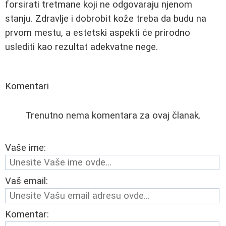
forsirati tretmane koji ne odgovaraju njenom
stanju. Zdravlje i dobrobit kože treba da budu na
prvom mestu, a estetski aspekti će prirodno
uslediti kao rezultat adekvatne nege.
Komentari
Trenutno nema komentara za ovaj članak.
Vaše ime:
Vaš email:
Komentar: