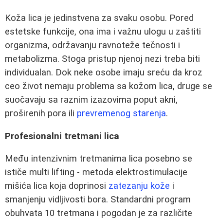
Koža lica je jedinstvena za svaku osobu. Pored
estetske funkcije, ona ima i važnu ulogu u zaštiti
organizma, održavanju ravnoteže tečnosti i
metabolizma. Stoga pristup njenoj nezi treba biti
individualan. Dok neke osobe imaju sreću da kroz
ceo život nemaju problema sa kožom lica, druge se
suočavaju sa raznim izazovima poput akni,
proširenih pora ili
prevremenog starenja
.
Profesionalni tretmani lica
Među intenzivnim tretmanima lica posebno se
ističe multi lifting - metoda elektrostimulacije
mišića lica koja doprinosi
zatezanju kože
i
smanjenju vidljivosti bora. Standardni program
obuhvata 10 tretmana i pogodan je za različite