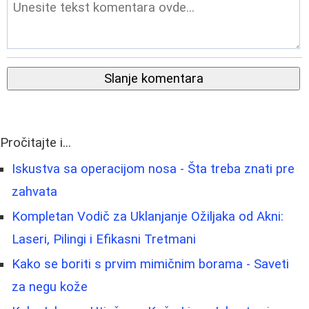
Slanje komentara
Pročitajte i...
Iskustva sa operacijom nosa - Šta treba znati pre
zahvata
Kompletan Vodič za Uklanjanje Ožiljaka od Akni:
Laseri, Pilingi i Efikasni Tretmani
Kako se boriti s prvim mimičnim borama - Saveti
za negu kože