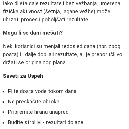
Iako dijeta daje rezultate i bez vežbanja, umerena
fizička aktivnost (šetnja, lagane vežbe) može
ubrzati proces i poboljšati rezultate.
Mogu li se dani mešati?
Neki korisnici su menjali redosled dana (npr. zbog
posta) i i dalje dobijali rezultate, ali je preporučljivo
držati se originalnog plana.
Saveti za Uspeh
Pijte dosta vode tokom dana
Ne preskačite obroke
Pripremite hranu unapred
Budite strpljivi - rezultati dolaze