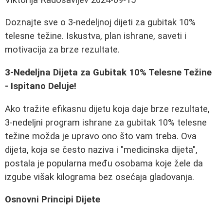
Doznajte sve o 3-nedeljnoj dijeti za gubitak 10%
telesne težine. Iskustva, plan ishrane, saveti i
motivacija za brze rezultate.
3-Nedeljna Dijeta za Gubitak 10% Telesne Težine
- Ispitano Deluje!
Ako tražite efikasnu dijetu koja daje brze rezultate,
3-nedeljni program ishrane za gubitak 10% telesne
težine možda je upravo ono što vam treba. Ova
dijeta, koja se često naziva i "medicinska dijeta",
postala je popularna među osobama koje žele da
izgube višak kilograma bez osećaja gladovanja.
Osnovni Principi Dijete