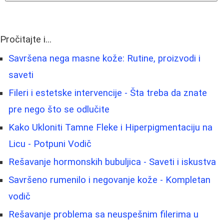
Pročitajte i...
Savršena nega masne kože: Rutine, proizvodi i
saveti
Fileri i estetske intervencije - Šta treba da znate
pre nego što se odlučite
Kako Ukloniti Tamne Fleke i Hiperpigmentaciju na
Licu - Potpuni Vodič
Rešavanje hormonskih bubuljica - Saveti i iskustva
Savršeno rumenilo i negovanje kože - Kompletan
vodič
Rešavanje problema sa neuspešnim filerima u