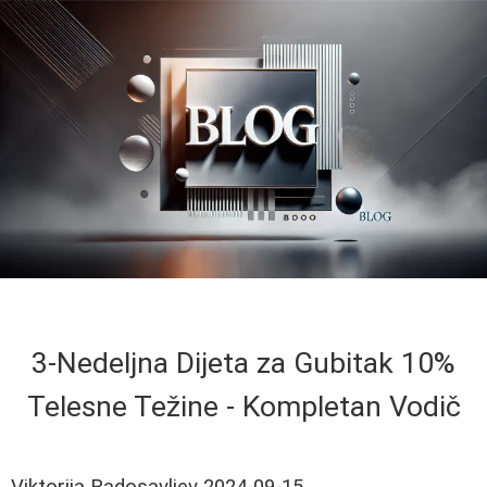
3-Nedeljna Dijeta za Gubitak 10%
Telesne Težine - Kompletan Vodič
Viktorija Radosavljev
2024-09-15