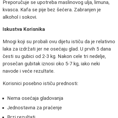
Preporučuje se upotreba maslinovog ulja, limuna,
kvasca. Kafa se pije bez šećera. Zabranjen je
alkohol i sokovi.
Iskustva Korisnika
Mnogi koji su probali ovu dijetu ističu da je relativno
laka za izdržati jer ne osećaju glad. U prvih 5 dana
česti su gubici od 2-3 kg. Nakon cele tri nedelje,
prosečan gubitak iznosi oko 5-7 kg, iako neki
navode i veće rezultate.
Korisnici posebno ističu prednosti:
Nema osećaja gladovanja
Jednostavna za praćenje
Brzi rezultati